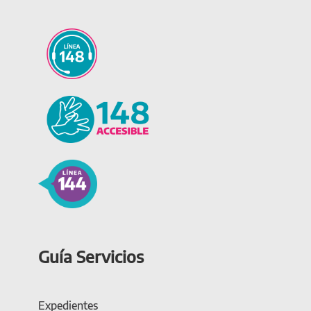
Guía Servicios
Expedientes