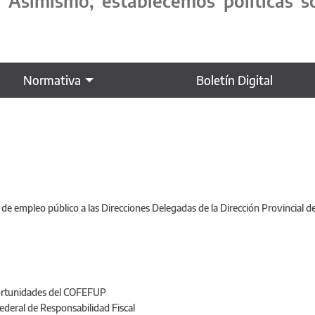
. Asimismo, establecemos políticas s
Normativa
Boletín Digital
 de empleo público a las Direcciones Delegadas de la Dirección Provincial d
portunidades del COFEFUP
ederal de Responsabilidad Fiscal