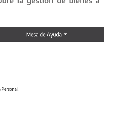
obre la gestión de bienes a
Mesa de Ayuda
e Personal.