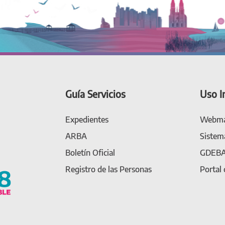
Guía Servicios
Uso I
Expedientes
Webma
ARBA
Sistem
Boletín Oficial
GDEB
Registro de las Personas
Portal