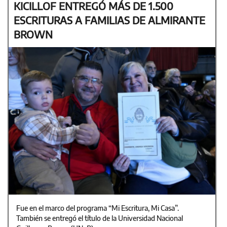
KICILLOF ENTREGÓ MÁS DE 1.500
ESCRITURAS A FAMILIAS DE ALMIRANTE
BROWN
Fue en el marco del programa “Mi Escritura, Mi Casa”.
También se entregó el título de la Universidad Nacional