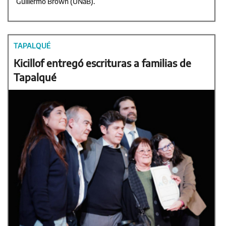
Guillermo Brown (UNaB).
TAPALQUÉ
Kicillof entregó escrituras a familias de
Tapalqué