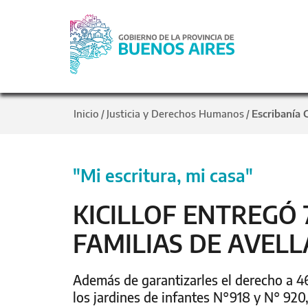
Inicio
Justicia y Derechos Humanos
Escribanía 
/
/
"Mi escritura, mi casa"
KICILLOF ENTREGÓ 
FAMILIAS DE AVEL
Además de garantizarles el derecho a 46
los jardines de infantes N°918 y N° 920,