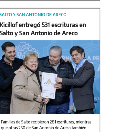
SALTO Y SAN ANTONIO DE ARECO
Kicillof entregó 531 escrituras en
Salto y San Antonio de Areco
Familias de Salto recibieron 281 escrituras, mientras
que otras 250 de San Antonio de Areco también