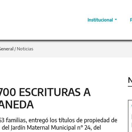
Institucional
General
Noticias
/
N
700 ESCRITURAS A
LANEDA
3 familias, entregó los títulos de propiedad de
 del Jardín Maternal Municipal n° 24, del