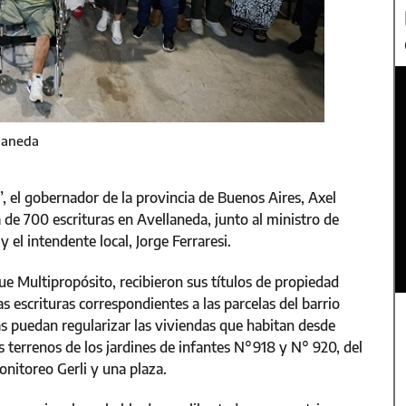
llaneda
, el gobernador de la provincia de Buenos Aires, Axel
 de 700 escrituras en Avellaneda, junto al ministro de
el intendente local, Jorge Ferraresi.
ue Multipropósito, recibieron sus títulos de propiedad
s escrituras correspondientes a las parcelas del barrio
nas puedan regularizar las viviendas que habitan desde
 terrenos de los jardines de infantes N°918 y N° 920, del
onitoreo Gerli y una plaza.