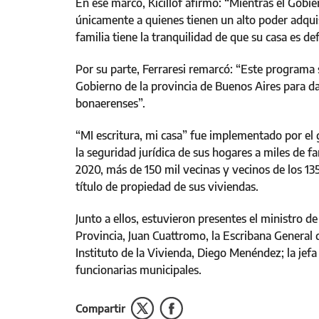
En ese marco, Kicillof afirmó: “Mientras el Gobie
únicamente a quienes tienen un alto poder adqui
familia tiene la tranquilidad de que su casa es d
Por su parte, Ferraresi remarcó: “Este programa 
Gobierno de la provincia de Buenos Aires para da
bonaerenses”.
“MI escritura, mi casa” fue implementado por el g
la seguridad jurídica de sus hogares a miles de 
2020, más de 150 mil vecinas y vecinos de los 13
título de propiedad de sus viviendas.
Junto a ellos, estuvieron presentes el ministro d
Provincia, Juan Cuattromo, la Escribana General 
Instituto de la Vivienda, Diego Menéndez; la jefa
funcionarias municipales.
Compartir