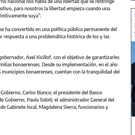
rno nacional nos habla de una libertad que se restringe
sitivo, para nosotros la libertad empieza cuando una
efinitivamente suya”.
se ha convertido en una política pública permanente del
r respuesta a una problemática histórica de los y las
obernador, Axel Kicillof, con el objetivo de garantizarles
familias bonaerenses. Desde su implementación, en el año
5 municipios bonaerenses, cuentan con la tranquilidad del
e Gobierno, Carlos Bianco; el presidente del Banco
de Gobierno, Paula Sidoti; el administrador General del
 de Gabinete local, Magdalena Sierra; funcionarios y