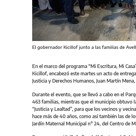
El gobernador Kicillof junto a las familias de Ave
En el marco del programa “Mi Escritura, Mi Casa”
Kicillof, encabezó este martes un acto de entrega
Justicia y Derechos Humanos, Juan Martín Mena, y 
Durante el evento, que se llevó a cabo en el Parq
463 familias, mientras que el municipio obtuvo la
“Justicia y Lealtad”, para que los vecinos y veci
hace más de 40 años, como así también las de los
Jardín Maternal Municipal n° 24, del Centro de M