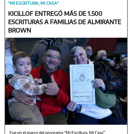
"MI ESCRITURA, MI CASA"
KICILLOF ENTREGÓ MÁS DE 1.500
ESCRITURAS A FAMILIAS DE ALMIRANTE
BROWN
Fue en el marco del programa “Mi Escritura, Mi Casa”.