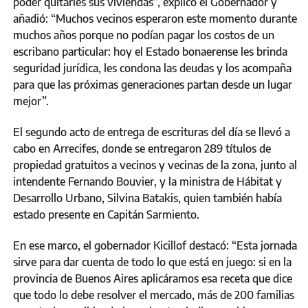
poder quitarles sus viviendas”, explicó el Gobernador y
añadió: “Muchos vecinos esperaron este momento durante
muchos años porque no podían pagar los costos de un
escribano particular: hoy el Estado bonaerense les brinda
seguridad jurídica, les condona las deudas y los acompaña
para que las próximas generaciones partan desde un lugar
mejor”.
El segundo acto de entrega de escrituras del día se llevó a
cabo en Arrecifes, donde se entregaron 289 títulos de
propiedad gratuitos a vecinos y vecinas de la zona, junto al
intendente Fernando Bouvier, y la ministra de Hábitat y
Desarrollo Urbano, Silvina Batakis, quien también había
estado presente en Capitán Sarmiento.
En ese marco, el gobernador Kicillof destacó: “Esta jornada
sirve para dar cuenta de todo lo que está en juego: si en la
provincia de Buenos Aires aplicáramos esa receta que dice
que todo lo debe resolver el mercado, más de 200 familias