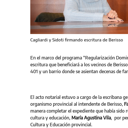
Cagliardi y Sidoti firmando escritura de Berisso
En el marco del programa “Regularización Domini
escritura que beneficiará a los vecinos de Beri
401 y un barrio donde se asientan decenas de fam
El acto notarial estuvo a cargo de la escribana g
organismo provincial al intendente de Berisso,
F
manera completar el expediente que había sido r
cultura y educación,
María Agustina Vila
, por pe
Cultura y Educación provincial.