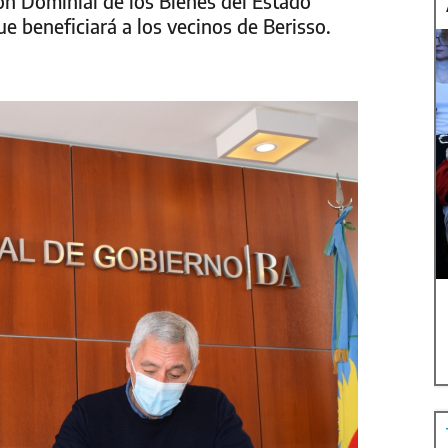
ón Dominial de los Bienes del Estado
ue beneficiará a los vecinos de Berisso.