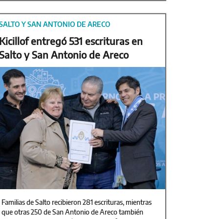
SALTO Y SAN ANTONIO DE ARECO
Kicillof entregó 531 escrituras en
Salto y San Antonio de Areco
Familias de Salto recibieron 281 escrituras, mientras
que otras 250 de San Antonio de Areco también