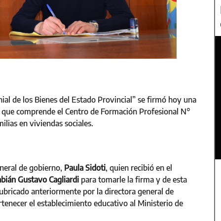
al de los Bienes del Estado Provincial” se firmó hoy una
sso que comprende el Centro de Formación Profesional N°
ilias en viviendas sociales.
eneral de gobierno,
Paula Sidoti
, quien recibió en el
abián Gustavo Cagliardi
para tomarle la firma y de esta
ubricado anteriormente por la directora general de
rtenecer el establecimiento educativo al Ministerio de