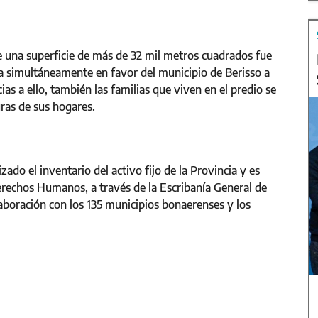
de una superficie de más de 32 mil metros cuadrados fue
a simultáneamente en favor del municipio de Berisso a
as a ello, también las familias que viven en el predio se
uras de sus hogares.
ado el inventario del activo fijo de la Provincia y es
Derechos Humanos, a través de la Escribanía General de
aboración con los 135 municipios bonaerenses y los