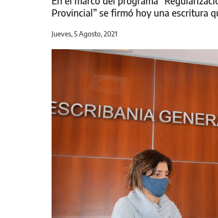
En el marco del programa “Regularizaci
Provincial” se firmó hoy una escritura q
Jueves, 5 Agosto, 2021