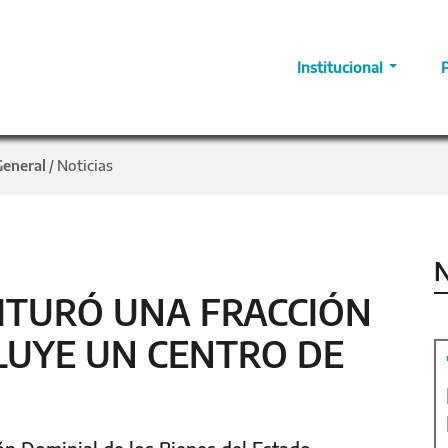
Institucional
General
Noticias
/
N
RITURÓ UNA FRACCIÓN
CLUYE UN CENTRO DE