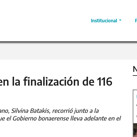
Institucional
N
n la finalización de 116
o, Silvina Batakis, recorrió junto a la
ue el Gobierno bonaerense lleva adelante en el