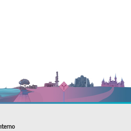
nterno