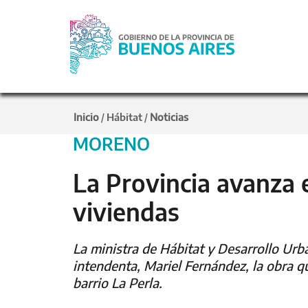
Inicio
Hábitat
Noticias
/
/
MORENO
La Provincia avanza e
viviendas
La ministra de Hábitat y Desarrollo Urban
intendenta, Mariel Fernández, la obra q
barrio La Perla.