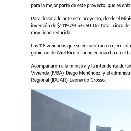
para la mejor parte de este proyecto: que es entre
Para llevar adelante este proyecto, desde el Mini
inversión de $1.119.791.533,50. Del total, cinco 
movilidad reducida.
Las 116 viviendas que se encuentran en ejecución
gobierno de Axel Kicillof tiene en marcha en el ba
Acompañaron a la ministra y la intendenta durante
Vivienda (IVBA), Diego Menéndez, y el administr
Regional (IDUAR), Leonardo Grosso.