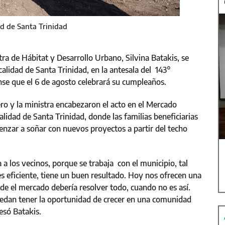
ad de Santa Trinidad
ra de Hábitat y Desarrollo Urbano, Silvina Batakis, se
calidad de Santa Trinidad, en la antesala del 143°
nse que el 6 de agosto celebrará su cumpleaños.
ro y la ministra encabezaron el acto en el Mercado
alidad de Santa Trinidad, donde las familias beneficiarias
enzar a soñar con nuevos proyectos a partir del techo
a los vecinos, porque se trabaja con el municipio, tal
es eficiente, tiene un buen resultado. Hoy nos ofrecen una
nde el mercado debería resolver todo, cuando no es así.
edan tener la oportunidad de crecer en una comunidad
resó Batakis.