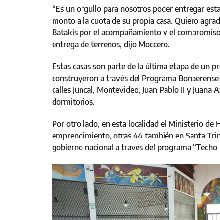
“Es un orgullo para nosotros poder entregar esta
monto a la cuota de su propia casa. Quiero agrade
Batakis por el acompañamiento y el compromiso
entrega de terrenos, dijo Moccero.
Estas casas son parte de la última etapa de un p
construyeron a través del Programa Bonaerense II
calles Juncal, Montevideo, Juan Pablo II y Juana
dormitorios.
Por otro lado, en esta localidad el Ministerio de
emprendimiento, otras 44 también en Santa Trini
gobierno nacional a través del programa “Techo 