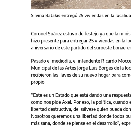
Silvina Batakis entregó 25 viviendas en la localid
Coronel Suárez estuvo de festejo ya que la minist
hizo presente para entregar 25 viviendas en la lo
aniversario de este partido del suroeste bonaere
Pasado el mediodía, el intendente Ricardo Mocce
Municipal de las Artes Jorge Luis Borges de la loc
recibieron las llaves de su nuevo hogar para com
propio.
“Este es un Estado que está dando una respuesta 
como nos pide Axel. Por eso, la política, cuando 
libertad destructiva, del sálvese quien pueda do
Nosotros queremos una libertad donde todos pu
más sana, donde se piense en el desarrollo”, exp