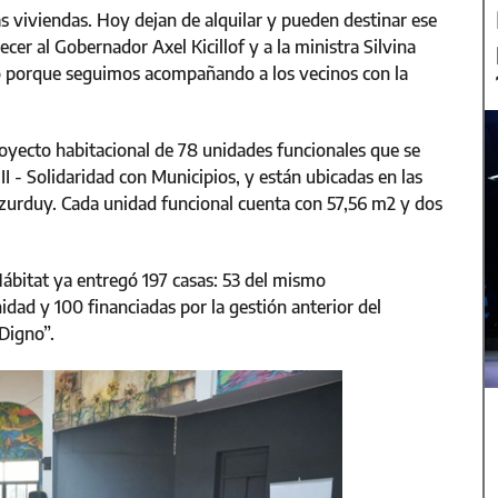
s viviendas. Hoy dejan de alquilar y pueden destinar ese
cer al Gobernador Axel Kicillof y a la ministra Silvina
 porque seguimos acompañando a los vecinos con la
royecto habitacional de 78 unidades funcionales que se
 - Solidaridad con Municipios, y están ubicadas en las
 Azurduy. Cada unidad funcional cuenta con 57,56 m2 y dos
 Hábitat ya entregó 197 casas: 53 del mismo
dad y 100 financiadas por la gestión anterior del
Digno”.