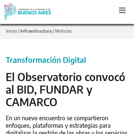
Inicio
Infraestructura
Noticias
/
/
Transformación Digital
El Observatorio convocó
al BID, FUNDAR y
CAMARCO
En un nuevo encuentro se compartieron
enfoques, plataformas y estrategias para
digitalizar la gestión de las obras y los servicios