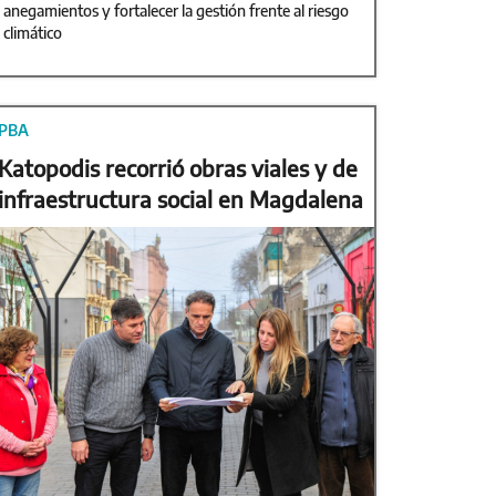
anegamientos y fortalecer la gestión frente al riesgo
climático
PBA
Katopodis recorrió obras viales y de
infraestructura social en Magdalena