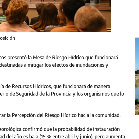
posición
licos presentó la Mesa de Riesgo Hídrico que funcionará
 destinadas a mitigar los efectos de inundaciones y
ría de Recursos Hidricos, que funcionará de manera
erio de Seguridad de la Provincia y los organismos que lo
r la Percepción del Riesgo Hídrico hacia la comunidad.
orológica confirmó que la probabilidad de instauración
d del año es baja (15 % entre abril y junio), pero aumenta