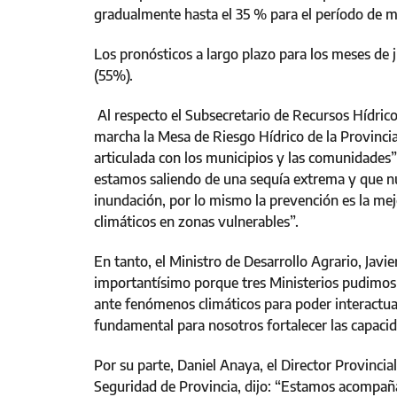
gradualmente hasta el 35 % para el período de m
Los pronósticos a largo plazo para los meses de
(55%).
Al respecto el Subsecretario de Recursos Hídrico
marcha la Mesa de Riesgo Hídrico de la Provincia
articulada con los municipios y las comunidades”
estamos saliendo de una sequía extrema y que n
inundación, por lo mismo la prevención es la m
climáticos en zonas vulnerables”.
En tanto, el Ministro de Desarrollo Agrario, Jav
importantísimo porque tres Ministerios pudimos 
ante fenómenos climáticos para poder interactua
fundamental para nosotros fortalecer las capaci
Por su parte, Daniel Anaya, el Director Provinci
Seguridad de Provincia, dijo: “Estamos acompañ