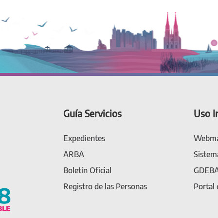
Guía Servicios
Uso I
Expedientes
Webma
ARBA
Sistem
Boletín Oficial
GDEB
Registro de las Personas
Portal