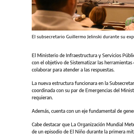
El subsecretario Guillermo Jelinski durante su ex
El Ministerio de Infraestructura y Servicios Púb
con el objetivo de Sistematizar las herramientas
colaborar para atender a las respuestas.
La nueva estructura funcionara en la Subsecreta
coordinada con su par de Emergencias del Minist
requieran.
Además, cuenta con un eje fundamental de genera
Cabe destacar que La Organización Mundial Mete
de un episodio de El Niño durante la primera mita