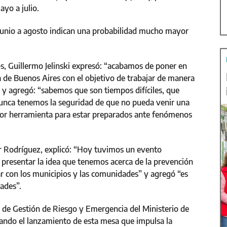
ayo a julio.
 junio a agosto indican una probabilidad mucho mayor
s, Guillermo Jelinski expresó: “acabamos de poner en
 de Buenos Aires con el objetivo de trabajar de manera
 y agregó: “sabemos que son tiempos difíciles, que
unca tenemos la seguridad de que no pueda venir una
ejor herramienta para estar preparados ante fenómenos
ier Rodríguez, explicó: “Hoy tuvimos un evento
presentar la idea que tenemos acerca de la prevención
r con los municipios y las comunidades” y agregó “es
dades”.
al de Gestión de Riesgo y Emergencia del Ministerio de
ando el lanzamiento de esta mesa que impulsa la