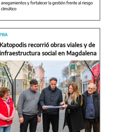
anegamientos y fortalecer la gestión frente al riesgo
climático
PBA
Katopodis recorrió obras viales y de
infraestructura social en Magdalena