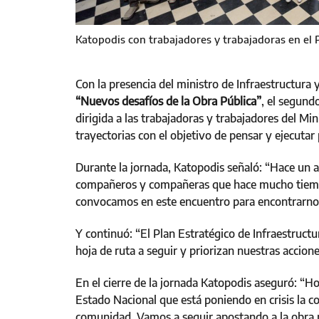
Katopodis con trabajadores y trabajadoras en el
Con la presencia del ministro de Infraestructura y
“Nuevos desafíos de la Obra Pública”
, el segund
dirigida a las trabajadoras y trabajadores del Mi
trayectorias con el objetivo de pensar y ejecutar 
Durante la jornada, Katopodis señaló: “Hace un 
compañeros y compañeras que hace mucho tiempo
convocamos en este encuentro para encontrarnos
Y continuó: “El Plan Estratégico de Infraestructu
hoja de ruta a seguir y priorizan nuestras accion
En el cierre de la jornada Katopodis aseguró: “
Estado Nacional que está poniendo en crisis la 
comunidad. Vamos a seguir apostando a la obra p