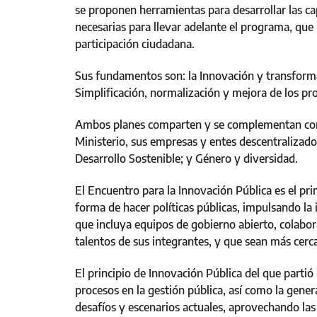
se proponen herramientas para desarrollar las ca
necesarias para llevar adelante el programa, que
participación ciudadana.
Sus fundamentos son: la Innovación y transforma
Simplificación, normalización y mejora de los pr
Ambos planes comparten y se complementan con tr
Ministerio, sus empresas y entes descentralizado
Desarrollo Sostenible; y Género y diversidad.
El Encuentro para la Innovación Pública es el pr
forma de hacer políticas públicas, impulsando la i
que incluya equipos de gobierno abierto, colabo
talentos de sus integrantes, y que sean más cerca
El principio de Innovación Pública del que parti
procesos en la gestión pública, así como la gene
desafíos y escenarios actuales, aprovechando las 