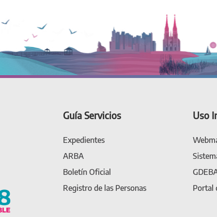
Guía Servicios
Uso I
Expedientes
Webma
ARBA
Sistem
Boletín Oficial
GDEB
Registro de las Personas
Portal