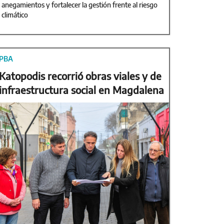
anegamientos y fortalecer la gestión frente al riesgo
climático
PBA
Katopodis recorrió obras viales y de
infraestructura social en Magdalena