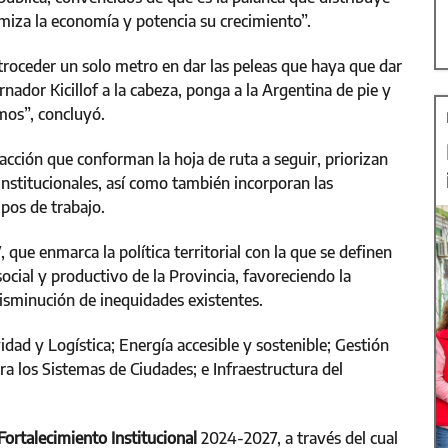
miza la economía y potencia su crecimiento”.
roceder un solo metro en dar las peleas que haya que dar
nador Kicillof a la cabeza, ponga a la Argentina de pie y
mos”, concluyó.
acción que conforman la hoja de ruta a seguir, priorizan
s institucionales, así como también incorporan las
pos de trabajo.
que enmarca la política territorial con la que se definen
 social y productivo de la Provincia, favoreciendo la
disminución de inequidades existentes.
idad y Logística; Energía accesible y sostenible; Gestión
ra los Sistemas de Ciudades; e Infraestructura del
Fortalecimiento Institucional
2024-2027, a través del cual