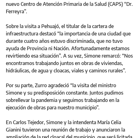
nuevo Centro de Atención Primaria de la Salud (CAPS) “Dr.
Ferreyra”.
Sobre la visita a Pehuajó, el titular de la cartera de
infraestructura destacó “la importancia de una ciudad que
durante cuatro años estuvo discriminada, que no tuvo
ayuda de Provincia ni Nación. Afortunadamente estamos
revirtiendo esa situación”. A su vez, Simone remarcó: “Nos
encontramos trabajando juntos en obras de viviendas,
hidráulicas, de agua y cloacas, viales y caminos rurales”.
Por su parte, Zurro agradeció “la visita del ministro
Simone y su predisposición constante. Juntos pudimos
sobrellevar la pandemia y seguimos trabajando en la
ejecución de obras para nuestro municipio”.
En Carlos Tejedor, Simone y la intendenta María Celia
Gianini tuvieron una reunión de trabajo y anunciaron la
ampliación de la red cloacal del municipio, que será licitada