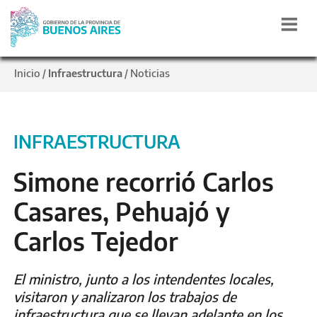
Inicio
Infraestructura
Noticias
/
/
INFRAESTRUCTURA
Simone recorrió Carlos
Casares, Pehuajó y
Carlos Tejedor
El ministro, junto a los intendentes locales,
visitaron y analizaron los trabajos de
infraestructura que se llevan adelante en los