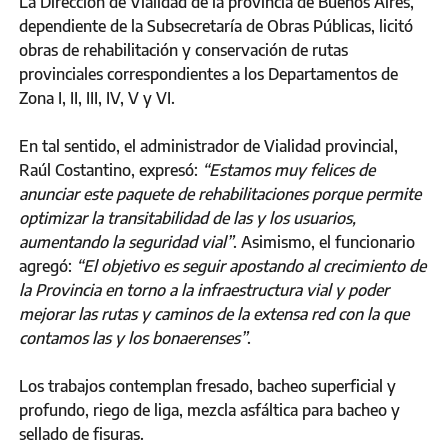
La Dirección de Vialidad de la provincia de Buenos Aires,
dependiente de la Subsecretaría de Obras Públicas, licitó
obras de rehabilitación y conservación de rutas
provinciales correspondientes a los Departamentos de
Zona I, II, III, IV, V y VI.
En tal sentido, el administrador de Vialidad provincial,
Raúl Costantino, expresó:
“Estamos muy felices de
anunciar este paquete de rehabilitaciones porque permite
optimizar la transitabilidad de las y los usuarios,
aumentando la seguridad vial”
. Asimismo, el funcionario
agregó:
“El objetivo es seguir apostando al crecimiento de
la Provincia en torno a la infraestructura vial y poder
mejorar las rutas y caminos de la extensa red con la que
contamos las y los bonaerenses”
.
Los trabajos contemplan fresado, bacheo superficial y
profundo, riego de liga, mezcla asfáltica para bacheo y
sellado de fisuras.