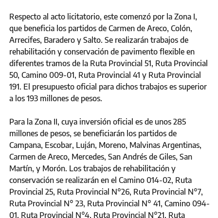
Respecto al acto licitatorio, este comenzó por la Zona I,
que beneficia los partidos de Carmen de Areco, Colón,
Arrecifes, Baradero y Salto. Se realizarán trabajos de
rehabilitación y conservación de pavimento flexible en
diferentes tramos de la Ruta Provincial 51, Ruta Provincial
50, Camino 009-01, Ruta Provincial 41 y Ruta Provincial
191. El presupuesto oficial para dichos trabajos es superior
a los 193 millones de pesos.
Para la Zona II, cuya inversión oficial es de unos 285
millones de pesos, se beneficiarán los partidos de
Campana, Escobar, Luján, Moreno, Malvinas Argentinas,
Carmen de Areco, Mercedes, San Andrés de Giles, San
Martín, y Morón. Los trabajos de rehabilitación y
conservación se realizarán en el Camino 014-02, Ruta
Provincial 25, Ruta Provincial N°26, Ruta Provincial N°7,
Ruta Provincial N° 23, Ruta Provincial N° 41, Camino 094-
01, Ruta Provincial N°4, Ruta Provincial N°21, Ruta