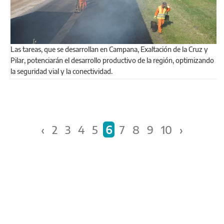
Las tareas, que se desarrollan en Campana, Exaltación de la Cruz y
Pilar, potenciarán el desarrollo productivo de la región, optimizando
la seguridad vial y la conectividad.
Páginas
‹
2
3
4
5
6
7
8
9
10
›