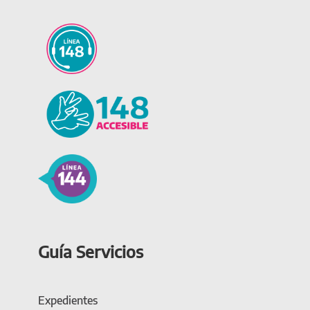
Guía Servicios
Expedientes