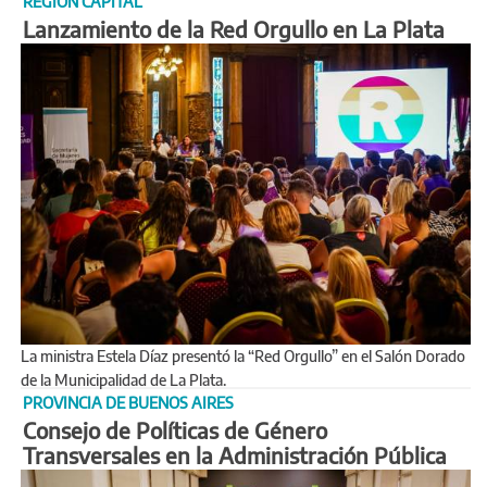
REGIÓN CAPITAL
Lanzamiento de la Red Orgullo en La Plata
La ministra Estela Díaz presentó la “Red Orgullo” en el Salón Dorado
de la Municipalidad de La Plata.
PROVINCIA DE BUENOS AIRES
Consejo de Políticas de Género
Transversales en la Administración Pública