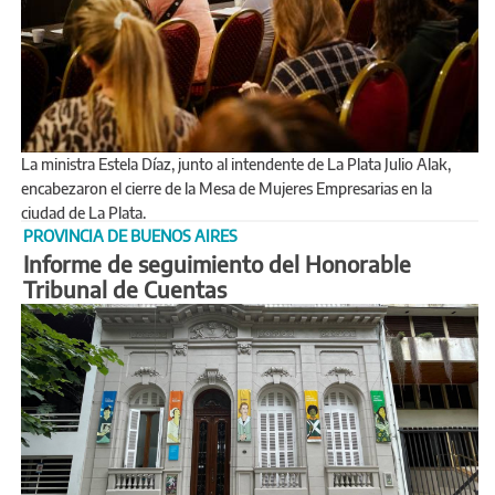
La ministra Estela Díaz, junto al intendente de La Plata Julio Alak,
encabezaron el cierre de la Mesa de Mujeres Empresarias en la
ciudad de La Plata.
PROVINCIA DE BUENOS AIRES
Informe de seguimiento del Honorable
Tribunal de Cuentas