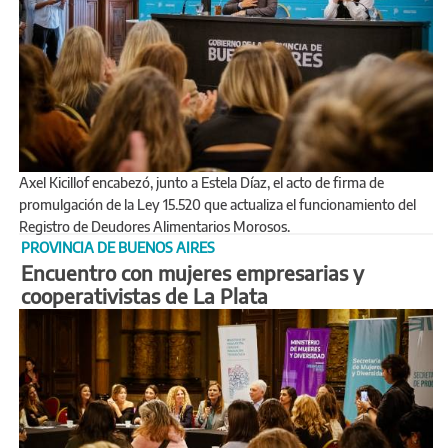
Axel Kicillof encabezó, junto a Estela Díaz, el acto de firma de
promulgación de la Ley 15.520 que actualiza el funcionamiento del
Registro de Deudores Alimentarios Morosos.
PROVINCIA DE BUENOS AIRES
Encuentro con mujeres empresarias y
cooperativistas de La Plata