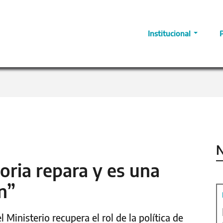
Institucional
N
oria repara y es una
n”
Ministerio recupera el rol de la política de