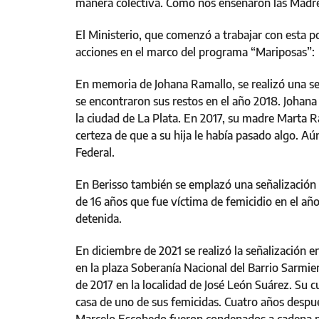
manera colectiva. Como nos enseñaron las Madres 
El Ministerio, que comenzó a trabajar con esta polí
acciones en el marco del programa “Mariposas”:
En memoria de Johana Ramallo, se realizó una señ
se encontraron sus restos en el año 2018. Johana
la ciudad de La Plata. En 2017, su madre Marta R
certeza de que a su hija le había pasado algo. Aú
Federal.
En Berisso también se emplazó una señalización
de 16 años que fue víctima de femicidio en el a
detenida.
En diciembre de 2021 se realizó la señalización e
en la plaza Soberanía Nacional del Barrio Sarmien
de 2017 en la localidad de José León Suárez. Su c
casa de uno de sus femicidas. Cuatro años despu