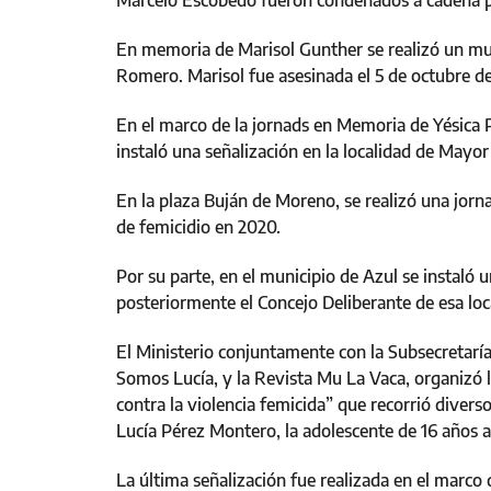
Marcelo Escobedo fueron condenados a cadena pe
En memoria de Marisol Gunther se realizó un mura
Romero. Marisol fue asesinada el 5 de octubre d
En el marco de la jornads en Memoria de Yésica P
instaló una señalización en la localidad de Mayor
En la plaza Buján de Moreno, se realizó una jor
de femicidio en 2020.
Por su parte, en el municipio de Azul se instaló
posteriormente el Concejo Deliberante de esa loc
El Ministerio conjuntamente con la Subsecretaría
Somos Lucía, y la Revista Mu La Vaca, organizó la
contra la violencia femicida” que recorrió divers
Lucía Pérez Montero, la adolescente de 16 años a
La última señalización fue realizada en el marc