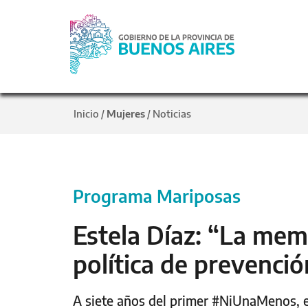
Inicio
Mujeres
Noticias
/
/
Programa Mariposas
Estela Díaz: “La mem
política de prevenció
A siete años del primer #NiUnaMenos, el 