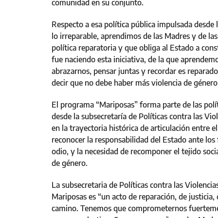
comunidad en su conjunto.
Respecto a esa política pública impulsada desde l
lo irreparable, aprendimos de las Madres y de l
política reparatoria y que obliga al Estado a cons
fue naciendo esta iniciativa, de la que aprendemo
abrazarnos, pensar juntas y recordar es reparador
decir que no debe haber más violencia de género 
El programa “Mariposas” forma parte de las polí
desde la subsecretaría de Políticas contra las Vi
en la trayectoria histórica de articulación entre
reconocer la responsabilidad del Estado ante los 
odio, y la necesidad de recomponer el tejido soci
de género.
La subsecretaria de Políticas contra las Violenc
Mariposas es “un acto de reparación, de justicia, 
camino. Tenemos que comprometernos fuertemen