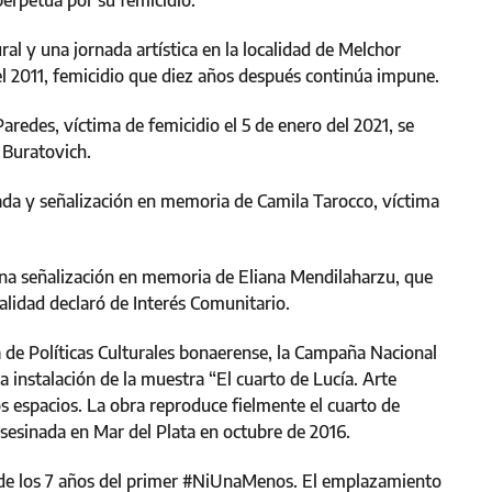
rpetua por su femicidio.
l y una jornada artística en la localidad de Melchor
el 2011, femicidio que diez años después continúa impune.
aredes, víctima de femicidio el 5 de enero del 2021, se
 Buratovich.
nada y señalización en memoria de Camila Tarocco, víctima
 una señalización en memoria de Eliana Mendilaharzu, que
alidad declaró de Interés Comunitario.
 de Políticas Culturales bonaerense, la Campaña Nacional
 instalación de la muestra “El cuarto de Lucía. Arte
os espacios. La obra reproduce fielmente el cuarto de
sesinada en Mar del Plata en octubre de 2016.
o de los 7 años del primer #NiUnaMenos. El emplazamiento