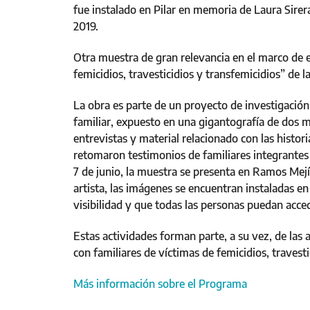
fue instalado en Pilar en memoria de Laura Sirer
2019.
Otra muestra de gran relevancia en el marco de 
femicidios, travesticidios y transfemicidios” de 
La obra es parte de un proyecto de investigación 
familiar, expuesto en una gigantografía de dos 
entrevistas y material relacionado con las histori
retomaron testimonios de familiares integrantes
7 de junio, la muestra se presenta en Ramos Mejía
artista, las imágenes se encuentran instaladas en
visibilidad y que todas las personas puedan acce
Estas actividades forman parte, a su vez, de las
con familiares de víctimas de femicidios, travesti
Más información sobre el Programa