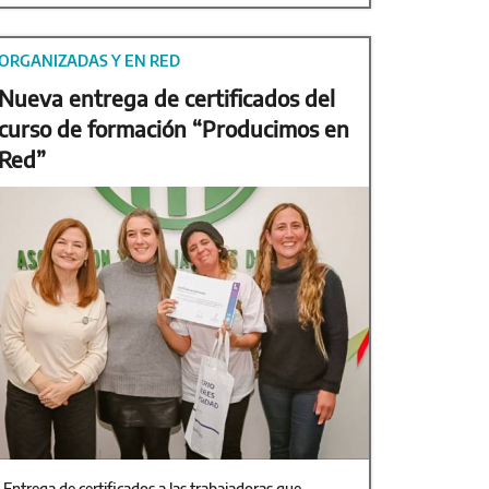
ORGANIZADAS Y EN RED
Nueva entrega de certificados del
curso de formación “Producimos en
Red”
Entrega de certificados a las trabajadoras que