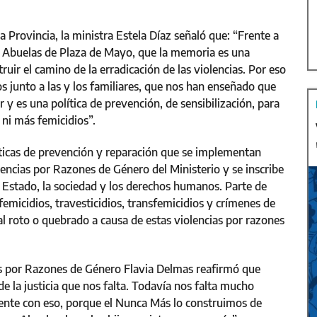
a Provincia, la ministra Estela Díaz señaló que: “Frente a
as Abuelas de Plaza de Mayo, que la memoria es una
truir el camino de la erradicación de las violencias. Por eso
s junto a las y los familiares, que nos han enseñado que
 y es una política de prevención, de sensibilización, para
ni más femicidios”.
ticas de prevención y reparación que se implementan
olencias por Razones de Género del Ministerio y se inscribe
 el Estado, la sociedad y los derechos humanos. Parte de
femicidios, travesticidios, transfemicidios y crímenes de
al roto o quebrado a causa de estas violencias por razones
ias por Razones de Género Flavia Delmas reafirmó que
de la justicia que nos falta. Todavía nos falta mucho
te con eso, porque el Nunca Más lo construimos de