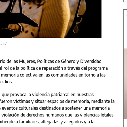
sas"
io de las Mujeres, Políticas de Género y Diversidad
l rol de la política de reparación a través del programa
 memoria colectiva en las comunidades en torno a las
cidios.
al que provoca la violencia patriarcal en nuestras
fueron víctimas y situar espacios de memoria, mediante la
e eventos culturales destinados a sostener una memoria
a violación de derechos humanos que las violencias letales
iende a familiares, allegadas y allegados y a la