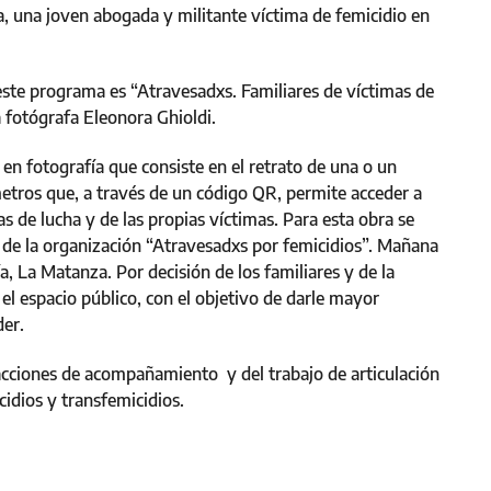
a, una joven abogada y militante víctima de femicidio en
este programa es “Atravesadxs. Familiares de víctimas de
la fotógrafa Eleonora Ghioldi.
en fotografía que consiste en el retrato de una o un
metros que, a través de un código QR, permite acceder a
as de lucha y de las propias víctimas. Para esta obra se
 de la organización “Atravesadxs por femicidios”. Mañana
, La Matanza. Por decisión de los familiares y de la
 el espacio público, con el objetivo de darle mayor
der.
 acciones de acompañamiento y del trabajo de articulación
cidios y transfemicidios.