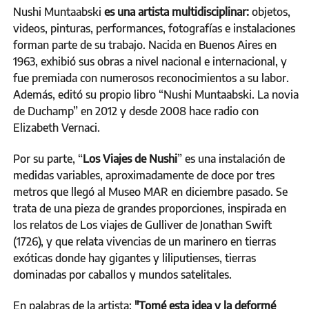
Nushi Muntaabski
es una artista multidisciplinar:
objetos,
videos, pinturas, performances, fotografías e instalaciones
forman parte de su trabajo. Nacida en Buenos Aires en
1963, exhibió sus obras a nivel nacional e internacional, y
fue premiada con numerosos reconocimientos a su labor.
Además, editó su propio libro “Nushi Muntaabski. La novia
de Duchamp” en 2012 y desde 2008 hace radio con
Elizabeth Vernaci.
Por su parte, “
Los Viajes de Nushi
” es una instalación de
medidas variables, aproximadamente de doce por tres
metros que llegó al Museo MAR en diciembre pasado. Se
trata de una pieza de grandes proporciones, inspirada en
los relatos de Los viajes de Gulliver de Jonathan Swift
(1726), y que relata vivencias de un marinero en tierras
exóticas donde hay gigantes y liliputienses, tierras
dominadas por caballos y mundos satelitales.
En palabras de la artista:
"Tomé esta idea y la deformé