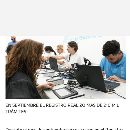
Lunes, 13 Octubre, 2025
EN SEPTIEMBRE EL REGISTRO REALIZÓ MÁS DE 210 MIL
TRÁMITES
Durante el mes de septiembre se realizaron en el Registro