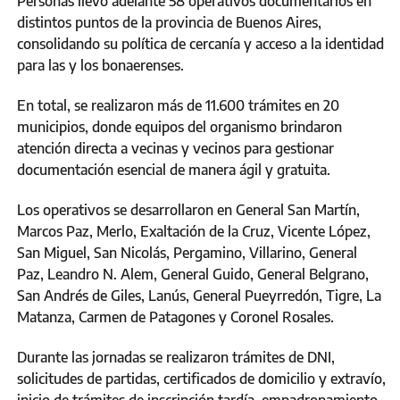
Personas llevó adelante 58 operativos documentarios en
distintos puntos de la provincia de Buenos Aires,
consolidando su política de cercanía y acceso a la identidad
para las y los bonaerenses.
En total, se realizaron más de 11.600 trámites en 20
municipios, donde equipos del organismo brindaron
atención directa a vecinas y vecinos para gestionar
documentación esencial de manera ágil y gratuita.
Los operativos se desarrollaron en General San Martín,
Marcos Paz, Merlo, Exaltación de la Cruz, Vicente López,
San Miguel, San Nicolás, Pergamino, Villarino, General
Paz, Leandro N. Alem, General Guido, General Belgrano,
San Andrés de Giles, Lanús, General Pueyrredón, Tigre, La
Matanza, Carmen de Patagones y Coronel Rosales.
Durante las jornadas se realizaron trámites de DNI,
solicitudes de partidas, certificados de domicilio y extravío,
inicio de trámites de inscripción tardía, empadronamiento