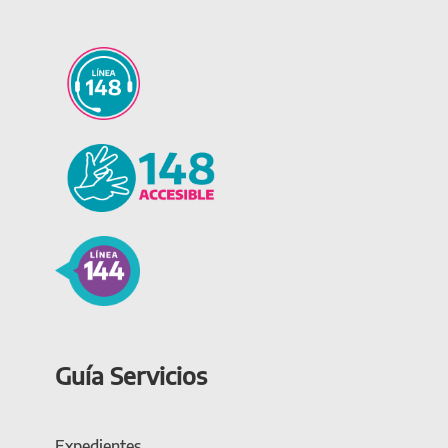
Guía Servicios
Expedientes