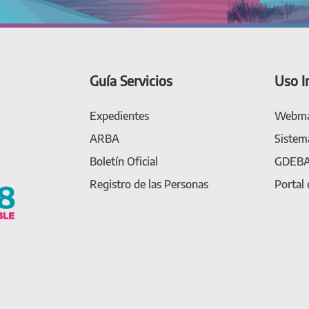
Guía Servicios
Uso I
Expedientes
Webma
ARBA
Sistem
Boletín Oficial
GDEB
Registro de las Personas
Portal