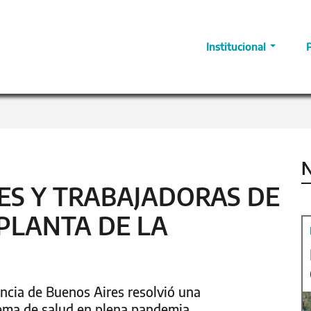
Institucional
N
RES Y TRABAJADORAS DE
PLANTA DE LA
ncia de Buenos Aires resolvió una
stema de salud en plena pandemia.