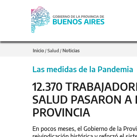
Inicio
Salud
Noticias
/
/
Las medidas de la Pandemia
12.370 TRABAJADO
SALUD PASARON A 
PROVINCIA
En pocos meses, el Gobierno de la Provi
reivindicación histórica y reforzó el si