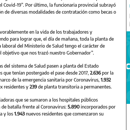
l Covid-19”. Por último, la funcionaria provincial subrayó
ción de diversas modalidades de contratación como becas o
orablemente en la vida de los trabajadores y
ndo para lograr que, el día de mañana, toda la planta de
 laboral del Ministerio de Salud tengo el carácter de
 el objetivo que nos trazó nuestro Gobernador”.
s del sistema de Salud pasen a planta del Estado
es que tenían postergado el pase desde 2017,
2.636
por la
marco de la emergencia sanitaria por Coronavirus,
1.932
ex residentes y
239
de planta transitoria a permanentes.
jadoras que se sumaron a los hospitales públicos
 de batalla frente al Coronavirus:
5.890
incorporados por
a y los
1.943
nuevos residentes que comenzaron su