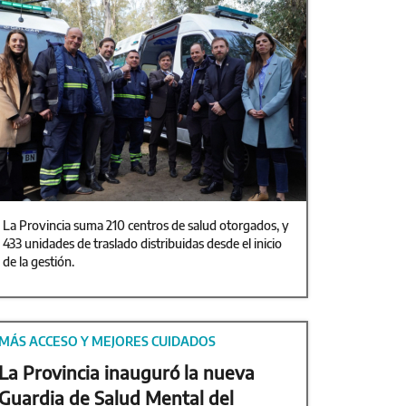
La Provincia suma 210 centros de salud otorgados, y
433 unidades de traslado distribuidas desde el inicio
de la gestión.
MÁS ACCESO Y MEJORES CUIDADOS
La Provincia inauguró la nueva
Guardia de Salud Mental del