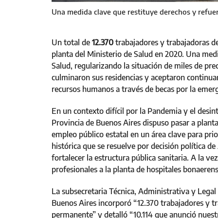
Una medida clave que restituye derechos y refuer
Un total de
12.370
trabajadores y trabajadoras de
planta del Ministerio de Salud en 2020. Una medi
Salud, regularizando la situación de miles de p
culminaron sus residencias y aceptaron continuar
recursos humanos a través de becas por la emer
En un contexto difícil por la Pandemia y el desint
Provincia de Buenos Aires dispuso pasar a plant
empleo público estatal en un área clave para pri
histórica que se resuelve por decisión política de
fortalecer la estructura pública sanitaria. A la v
profesionales a la planta de hospitales bonaerens
La subsecretaria Técnica, Administrativa y Legal
Buenos Aires incorporó “12.370 trabajadores y tra
permanente” y detalló “10.114 que anunció nuestr