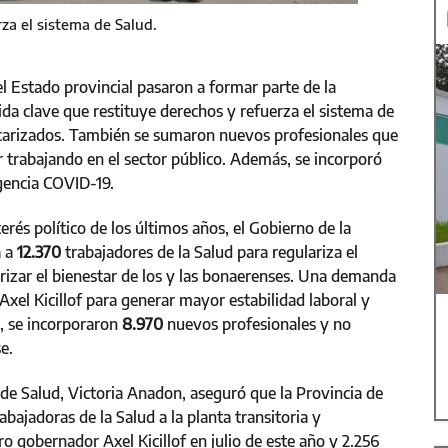
za el sistema de Salud.
l Estado provincial pasaron a formar parte de la
da clave que restituye derechos y refuerza el sistema de
recarizados. También se sumaron nuevos profesionales que
 trabajando en el sector público. Además, se incorporó
gencia COVID-19.
erés político de los últimos años, el Gobierno de la
a a
12.370
trabajadores de la Salud para regulariza el
orizar el bienestar de los y las bonaerenses. Una demanda
 Axel Kicillof para generar mayor estabilidad laboral y
ez, se incorporaron
8.970
nuevos profesionales y no
e.
 de Salud, Victoria Anadon, aseguró que la Provincia de
bajadoras de la Salud a la planta transitoria y
o gobernador Axel Kicillof en julio de este año y 2.256