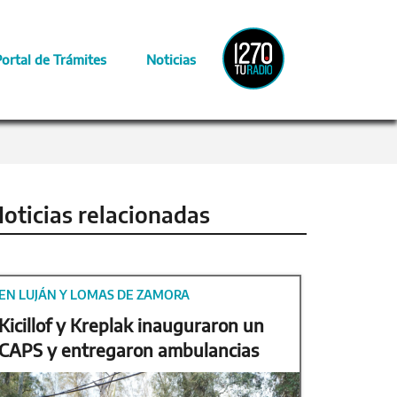
Radio
Portal de Trámites
Noticias
Provincia
oticias relacionadas
EN LUJÁN Y LOMAS DE ZAMORA
Kicillof y Kreplak inauguraron un
CAPS y entregaron ambulancias