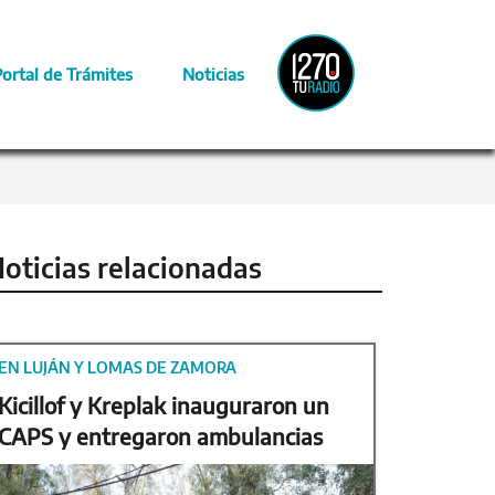
Radio
Portal de Trámites
Noticias
Provincia
oticias relacionadas
EN LUJÁN Y LOMAS DE ZAMORA
Kicillof y Kreplak inauguraron un
CAPS y entregaron ambulancias