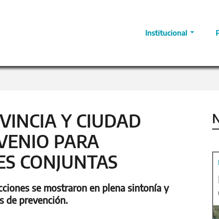
Institucional
VINCIA Y CIUDAD
N
VENIO PARA
ES CONJUNTAS
cciones se mostraron en plena sintonía y
s de prevención.