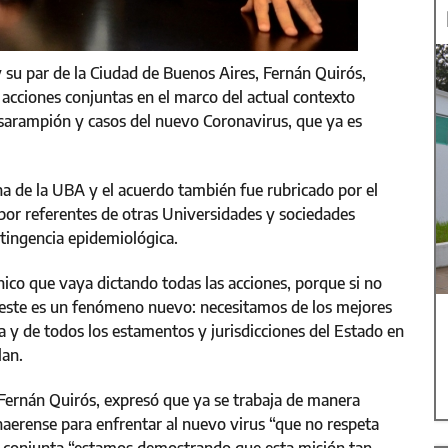
y su par de la Ciudad de Buenos Aires, Fernán Quirós,
 acciones conjuntas en el marco del actual contexto
sarampión y casos del nuevo Coronavirus, que ya es
ina de la UBA y el acuerdo también fue rubricado por el
 por referentes de otras Universidades y sociedades
ntingencia epidemiológica.
nico que vaya dictando todas las acciones, porque si no
, este es un fenómeno nuevo: necesitamos de los mejores
mia y de todos los estamentos y jurisdicciones del Estado en
lan.
, Fernán Quirós, expresó que ya se trabaja de manera
onaerense para enfrentar al nuevo virus “que no respeta