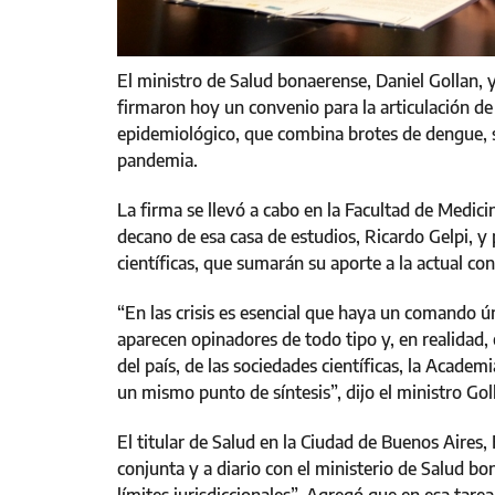
El ministro de Salud bonaerense, Daniel Gollan, 
firmaron hoy un convenio para la articulación de
epidemiológico, que combina brotes de dengue, 
pandemia.
La firma se llevó a cabo en la Facultad de Medic
decano de esa casa de estudios, Ricardo Gelpi, y
científicas, que sumarán su aporte a la actual co
“En las crisis es esencial que haya un comando ú
aparecen opinadores de todo tipo y, en realidad
del país, de las sociedades científicas, la Acade
un mismo punto de síntesis”, dijo el ministro Gol
El titular de Salud en la Ciudad de Buenos Aires
conjunta y a diario con el ministerio de Salud b