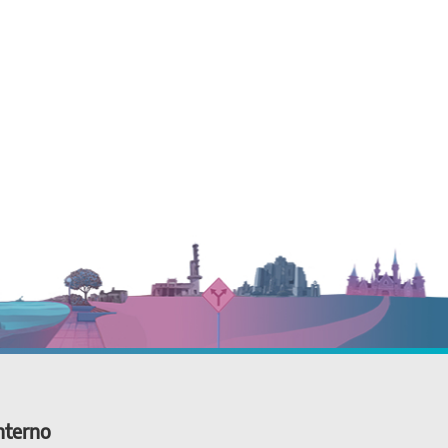
nterno