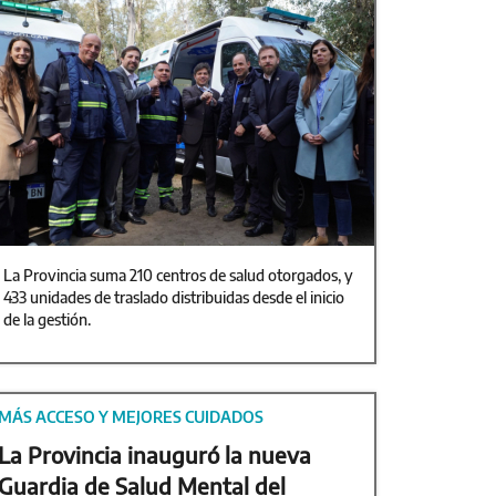
La Provincia suma 210 centros de salud otorgados, y
433 unidades de traslado distribuidas desde el inicio
de la gestión.
MÁS ACCESO Y MEJORES CUIDADOS
La Provincia inauguró la nueva
Guardia de Salud Mental del