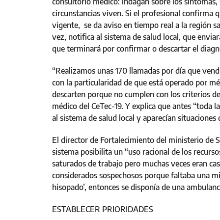
consultorio médico: indagan sobre los síntomas,
circunstancias viven. Si el profesional confirma
vigente, se da aviso en tiempo real a la región sa
vez, notifica al sistema de salud local, que envi
que terminará por confirmar o descartar el diagn
“Realizamos unas 170 llamadas por día que vend
con la particularidad de que está operado por méd
descarten porque no cumplen con los criterios de
médico del CeTec-19. Y explica que antes “toda 
al sistema de salud local y aparecían situaciones
El director de Fortalecimiento del ministerio de 
sistema posibilita un “uso racional de los recurs
saturados de trabajo pero muchas veces eran cas
considerados sospechosos porque faltaba una mira
hisopado’, entonces se disponía de una ambulancia
ESTABLECER PRIORIDADES