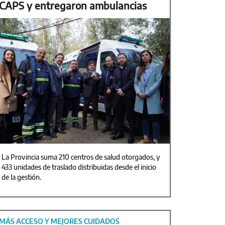
CAPS y entregaron ambulancias
La Provincia suma 210 centros de salud otorgados, y
433 unidades de traslado distribuidas desde el inicio
de la gestión.
MÁS ACCESO Y MEJORES CUIDADOS