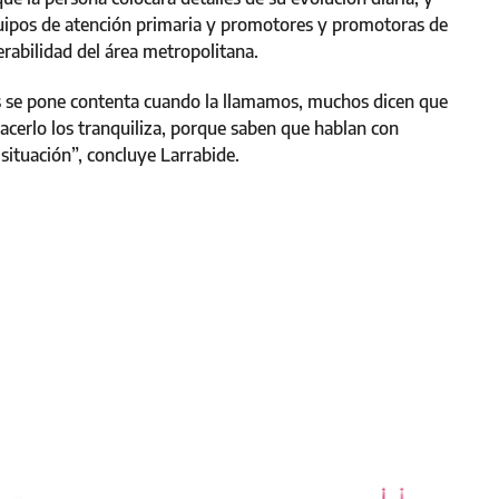
quipos de atención primaria y promotores y promotoras de
erabilidad del área metropolitana.
as se pone contenta cuando la llamamos, muchos dicen que
cerlo los tranquiliza, porque saben que hablan con
 situación”, concluye Larrabide.