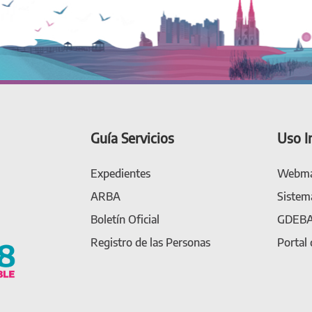
Guía Servicios
Uso I
Expedientes
Webma
ARBA
Sistem
Boletín Oficial
GDEB
Registro de las Personas
Portal