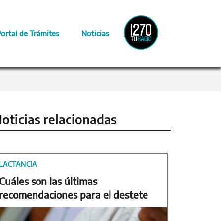
Radio
Portal de Trámites
Noticias
Provincia
oticias relacionadas
LACTANCIA
Cuáles son las últimas
recomendaciones para el destete