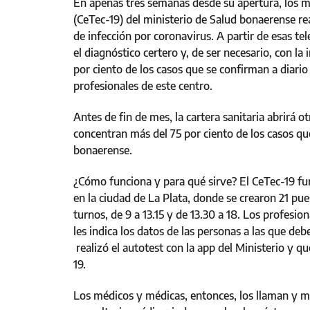
En apenas tres semanas desde su apertura, los 
(CeTec-19) del ministerio de Salud bonaerense r
de infección por coronavirus. A partir de esas te
el diagnóstico certero y, de ser necesario, con la
por ciento de los casos que se confirman a diario
profesionales de este centro.
Antes de fin de mes, la cartera sanitaria abrirá ot
concentran más del 75 por ciento de los casos qu
bonaerense.
¿Cómo funciona y para qué sirve? El CeTec-19 fun
en la ciudad de La Plata, donde se crearon 21 p
turnos, de 9 a 13.15 y de 13.30 a 18. Los profesi
les indica los datos de las personas a las que de
realizó el autotest con la app del Ministerio y q
19.
Los médicos y médicas, entonces, los llaman y m