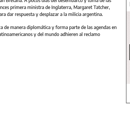
an Bretaña. A pocos días del desembarco y toma de las
tonces primera ministra de Inglaterra, Margaret Tatcher,
ra dar respuesta y desplazar a la milicia argentina.
liza de manera diplomática y forma parte de las agendas en
 latinoamericanos y del mundo adhieren al reclamo