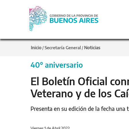
Inicio
Secretaría General
Noticias
/
/
40° aniversario
El Boletín Oficial co
Veterano y de los Ca
Presenta en su edición de la fecha una 
Viernes 1 de Abril 2022