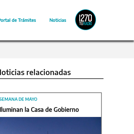
Radio
Portal de Trámites
Noticias
Provincia
oticias relacionadas
SEMANA DE MAYO
Iluminan la Casa de Gobierno