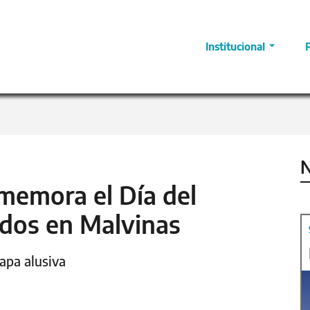
Institucional
N
nmemora el Día del
ídos en Malvinas
tapa alusiva