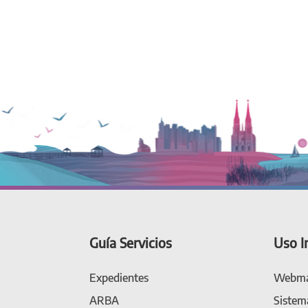
Guía Servicios
Uso I
Expedientes
Webma
ARBA
Sistem