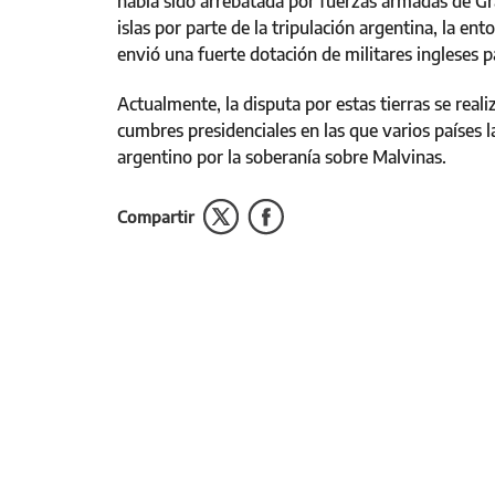
había sido arrebatada por fuerzas armadas de Gr
islas por parte de la tripulación argentina, la en
envió una fuerte dotación de militares ingleses pa
Actualmente, la disputa por estas tierras se rea
cumbres presidenciales en las que varios países
argentino por la soberanía sobre Malvinas.
Compartir