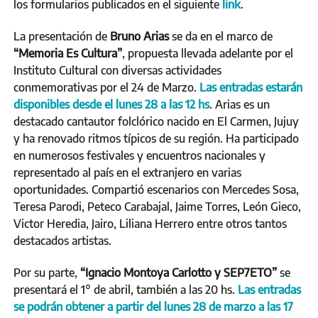
los formularios publicados en el siguiente
link
.
La presentación de
Bruno Arias
se da en el marco de
“Memoria Es Cultura”
, propuesta llevada adelante por el
Instituto Cultural con diversas actividades
conmemorativas por el 24 de Marzo.
Las entradas estarán
disponibles desde el lunes 28 a las 12 hs
. Arias es un
destacado cantautor folclórico nacido en El Carmen, Jujuy
y ha renovado ritmos típicos de su región. Ha participado
en numerosos festivales y encuentros nacionales y
representado al país en el extranjero en varias
oportunidades. Compartió escenarios con Mercedes Sosa,
Teresa Parodi, Peteco Carabajal, Jaime Torres, León Gieco,
Victor Heredia, Jairo, Liliana Herrero entre otros tantos
destacados artistas.
Por su parte,
“Ignacio Montoya Carlotto y SEP7ETO”
se
presentará el 1° de abril, también a las 20 hs.
Las entradas
se podrán obtener a partir del lunes 28 de marzo a las 17