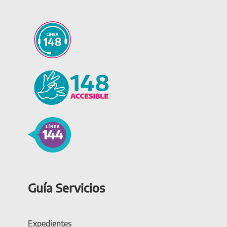
Guía Servicios
Expedientes