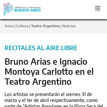
Inicio
Cultura
Teatro Argentino
Noticias
/
/
/
RECITALES AL AIRE LIBRE
Bruno Arias e Ignacio
Montoya Carlotto en el
Teatro Argentino
Los artistas se presentarán el viernes 31 de
marzo y el 1er de abril respectivamente, como
parte de “Artistas Populares en la Plaza Seca del