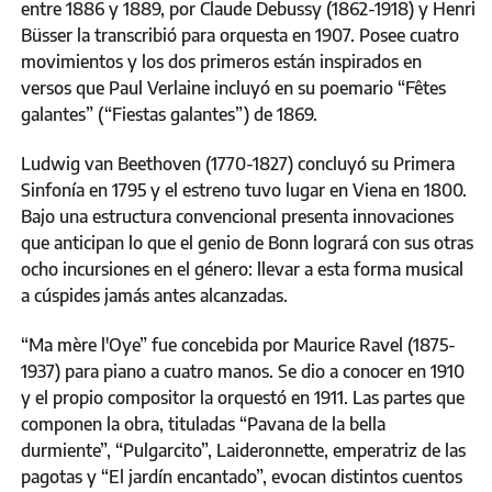
entre 1886 y 1889, por Claude Debussy (1862-1918) y Henri
Büsser la transcribió para orquesta en 1907. Posee cuatro
movimientos y los dos primeros están inspirados en
versos que Paul Verlaine incluyó en su poemario “Fêtes
galantes” (“Fiestas galantes”) de 1869.
Ludwig van Beethoven (1770-1827) concluyó su Primera
Sinfonía en 1795 y el estreno tuvo lugar en Viena en 1800.
Bajo una estructura convencional presenta innovaciones
que anticipan lo que el genio de Bonn logrará con sus otras
ocho incursiones en el género: llevar a esta forma musical
a cúspides jamás antes alcanzadas.
“Ma mère l'Oye” fue concebida por Maurice Ravel (1875-
1937) para piano a cuatro manos. Se dio a conocer en 1910
y el propio compositor la orquestó en 1911. Las partes que
componen la obra, tituladas “Pavana de la bella
durmiente”, “Pulgarcito”, Laideronnette, emperatriz de las
pagotas y “El jardín encantado”, evocan distintos cuentos