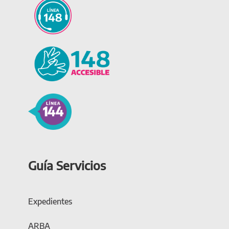
Guía Servicios
Expedientes
ARBA