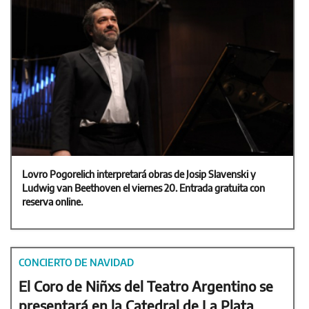
Lovro Pogorelich interpretará obras de Josip Slavenski y
Ludwig van Beethoven el viernes 20. Entrada gratuita con
reserva online.
CONCIERTO DE NAVIDAD
El Coro de Niñxs del Teatro Argentino se
presentará en la Catedral de La Plata