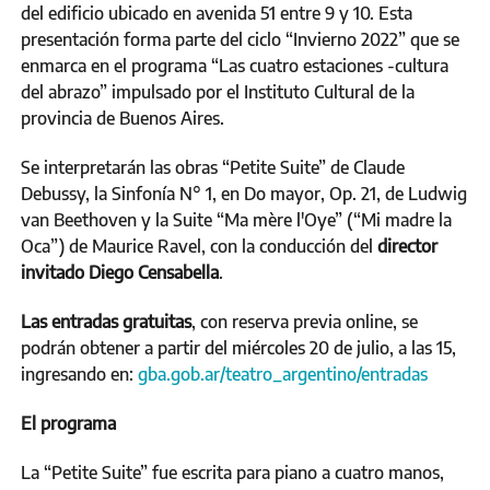
del edificio ubicado en avenida 51 entre 9 y 10. Esta
presentación forma parte del ciclo “Invierno 2022” que se
enmarca en el programa “Las cuatro estaciones -cultura
del abrazo” impulsado por el Instituto Cultural de la
provincia de Buenos Aires.
Se interpretarán las obras “Petite Suite” de Claude
Debussy, la Sinfonía N° 1, en Do mayor, Op. 21, de Ludwig
van Beethoven y la Suite “Ma mère l'Oye” (“Mi madre la
Oca”) de Maurice Ravel, con la conducción del
director
invitado Diego Censabella
.
Las entradas gratuitas
, con reserva previa online, se
podrán obtener a partir del miércoles 20 de julio, a las 15,
ingresando en:
gba.gob.ar/teatro_argentino/entradas
El programa
La “Petite Suite” fue escrita para piano a cuatro manos,