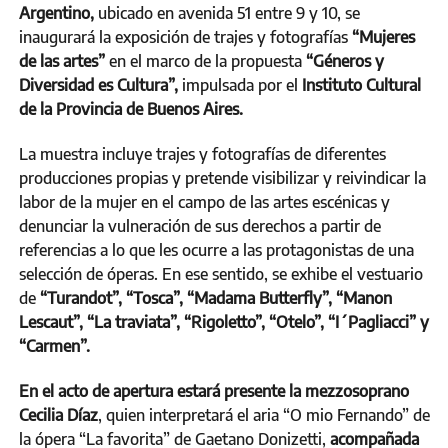
Argentino,
ubicado en avenida 51 entre 9 y 10, se
inaugurará la exposición de trajes y fotografías
“Mujeres
de las artes”
en el marco de la propuesta
“Géneros y
Diversidad es Cultura”,
impulsada por el
Instituto Cultural
de la Provincia de Buenos Aires.
La muestra incluye trajes y fotografías de diferentes
producciones propias y pretende visibilizar y reivindicar la
labor de la mujer en el campo de las artes escénicas y
denunciar la vulneración de sus derechos a partir de
referencias a lo que les ocurre a las protagonistas de una
selección de óperas. En ese sentido, se exhibe el vestuario
de
“Turandot”, “Tosca”, “Madama Butterfly”, “Manon
Lescaut”, “La traviata”, “Rigoletto”, “Otelo”, “I´Pagliacci” y
“Carmen”.
En el acto de apertura estará presente la mezzosoprano
Cecilia Díaz
, quien interpretará el aria “O mio Fernando” de
la ópera “La favorita” de Gaetano Donizetti,
acompañada