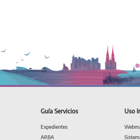
Guía Servicios
Uso I
Expedientes
Webma
ARBA
Sistem