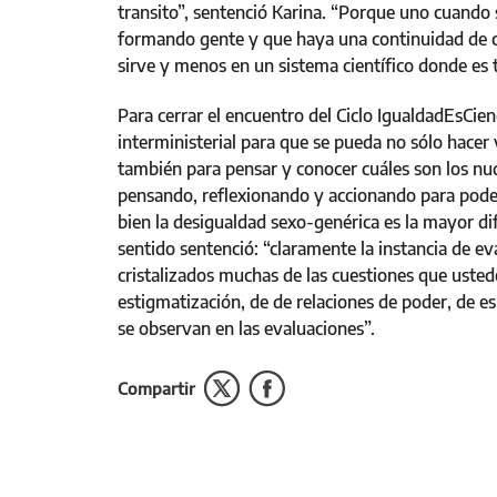
transito”, sentenció Karina. “Porque uno cuando
formando gente y que haya una continuidad de c
sirve y menos en un sistema científico donde es 
Para cerrar el encuentro del Ciclo IgualdadEsCien
interministerial para que se pueda no sólo hacer v
también para pensar y conocer cuáles son los nud
pensando, reflexionando y accionando para pode
bien la desigualdad sexo-genérica es la mayor difi
sentido sentenció: “claramente la instancia de e
cristalizados muchas de las cuestiones que usted
estigmatización, de de relaciones de poder, de e
se observan en las evaluaciones”.
Compartir