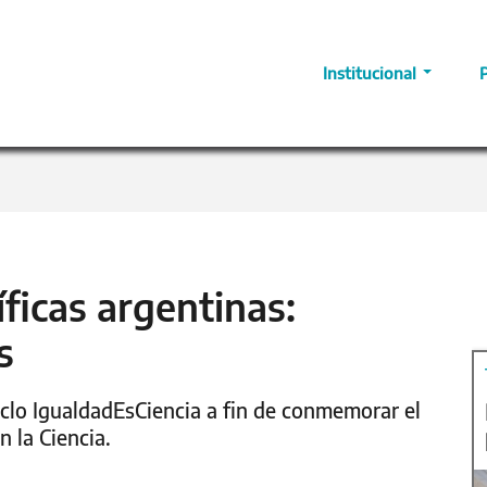
Institucional
íficas argentinas:
s
iclo IgualdadEsCiencia a fin de conmemorar el
n la Ciencia.