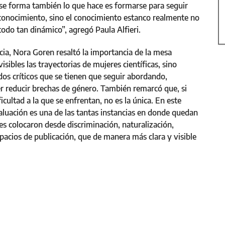
 se forma también lo que hace es formarse para seguir
onocimiento, sino el conocimiento estanco realmente no
todo tan dinámico”, agregó Paula Alfieri.
cia, Nora Goren resaltó la importancia de la mesa
isibles las trayectorias de mujeres científicas, sino
os críticos que se tienen que seguir abordando,
r reducir brechas de género. También remarcó que, si
cultad a la que se enfrentan, no es la única. En este
valuación es una de las tantas instancias en donde quedan
es colocaron desde discriminación, naturalización,
spacios de publicación, que de manera más clara y visible