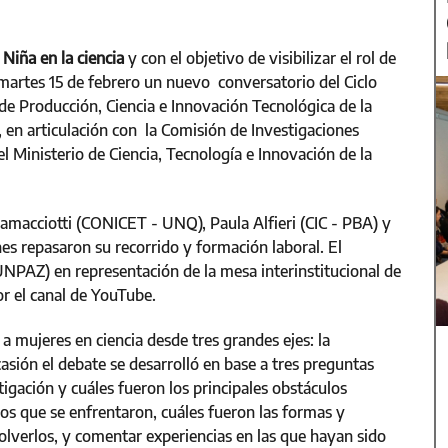
 Niña en la ciencia
y con el objetivo de visibilizar el rol de
l martes 15 de febrero un nuevo conversatorio del Ciclo
 de Producción, Ciencia e Innovación Tecnológica de la
, en articulación con la Comisión de Investigaciones
el Ministerio de Ciencia, Tecnología e Innovación de la
Ramacciotti (CONICET - UNQ), Paula Alfieri (CIC - PBA) y
 repasaron su recorrido y formación laboral. El
NPAZ) en representación de la mesa interinstitucional de
or el canal de YouTube.
 a mujeres en ciencia desde tres grandes ejes: la
casión el debate se desarrolló en base a tres preguntas
igación y cuáles fueron los principales obstáculos
los que se enfrentaron, cuáles fueron las formas y
solverlos, y comentar experiencias en las que hayan sido