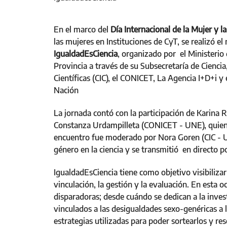
En el marco del
Día Internacional de la Mujer y la
las mujeres en Instituciones de CyT, se realizó e
IgualdadEsCiencia
, organizado por el Ministerio
Provincia a través de su Subsecretaría de Ciencia
Científicas (CIC), el CONICET, La Agencia I+D+i y 
Nación
La jornada contó con la participación de Karina 
Constanza Urdampilleta (CONICET - UNE), quienes
encuentro fue moderado por Nora Goren (CIC - U
género en la ciencia y se transmitió en directo p
IgualdadEsCiencia tiene como objetivo visibilizar
vinculación, la gestión y la evaluación. En esta o
disparadoras; desde cuándo se dedican a la invest
vinculados a las desigualdades sexo-genéricas a 
estrategias utilizadas para poder sortearlos y re