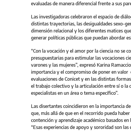
evaluadas de manera diferencial frente a sus par
Las investigadoras celebraron el espacio de diál
distintas trayectorias, las desigualdades sexo-g
dimensión relacional y los diferentes matices qu
generar políticas públicas que puedan abordar es
“Con la vocación y el amor por la ciencia no se c
presupuestarias para estimular las vocaciones cien
varones y las mujeres”, expresó Karina Ramacciot
importancia y el compromiso de poner en valor el t
evaluaciones de Conicet y en las distintas forma
el trabajo colectivo y la articulación entre sí o
especialistas en un área o tema específico”.
Las disertantes coincidieron en la importancia d
que, más allá de que en el recorrido pueda habe
contención y aprendizaje académico basados en 
“Esas experiencias de apoyo y sororidad son las 