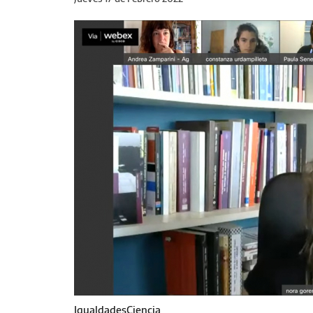
IgualdadesCiencia