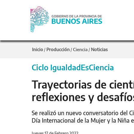
Inicio
Producción
Ciencia
Noticias
/
/
/
Ciclo IgualdadEsCiencia
Trayectorias de cient
reflexiones y desafío
Se realizó un nuevo conversatorio del C
Día Internacional de la Mujer y la Niña e
Jueves 17 de Febrero 2022