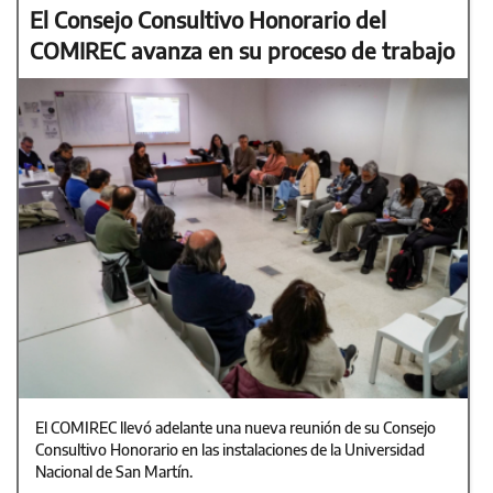
El Consejo Consultivo Honorario del
COMIREC avanza en su proceso de trabajo
El COMIREC llevó adelante una nueva reunión de su Consejo
Consultivo Honorario en las instalaciones de la Universidad
Nacional de San Martín.