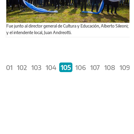
Fue junto al director general de Cultura y Educación, Alberto Sileoni;
y el intendente local, Juan Andreotti.
Páginas
101
102
103
104
105
106
107
108
109