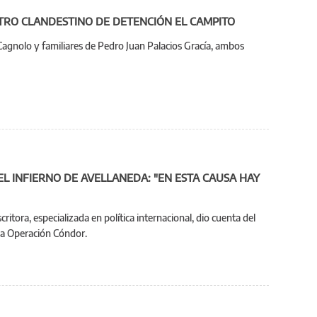
EL CENTRO CLANDESTINO DE DETENCIÓN EL CAMPITO
Cagnolo y familiares de Pedro Juan Palacios Gracía, ambos
EL INFIERNO DE AVELLANEDA: "EN ESTA CAUSA HAY
critora, especializada en política internacional, dio cuenta del
 la Operación Cóndor.