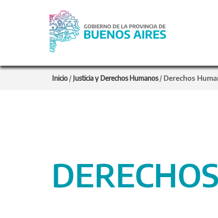
Derechos Huma
Inicio
/
Justicia y Derechos Humanos
/
DERECHO