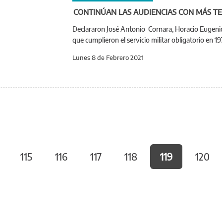
CONTINÚAN LAS AUDIENCIAS CON MÁS T
Declararon José Antonio Cornara, Horacio Eugenio
que cumplieron el servicio militar obligatorio e
Lunes 8 de Febrero 2021
115
116
117
118
119
120