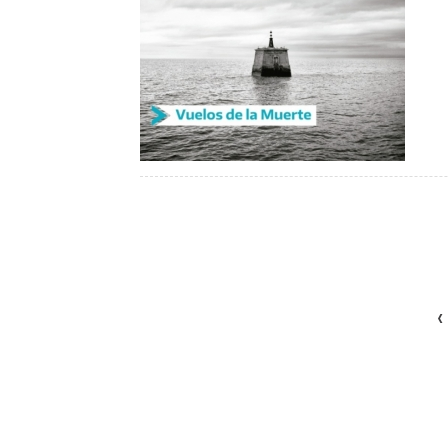
Páginas
‹