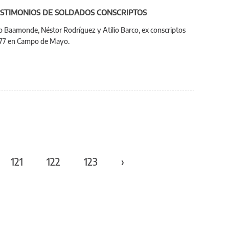
ESTIMONIOS DE SOLDADOS CONSCRIPTOS
 Baamonde, Néstor Rodríguez y Atilio Barco, ex conscriptos
n 1977 en Campo de Mayo.
121
122
123
›