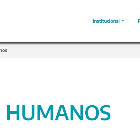
Institucional
nos
S HUMANOS