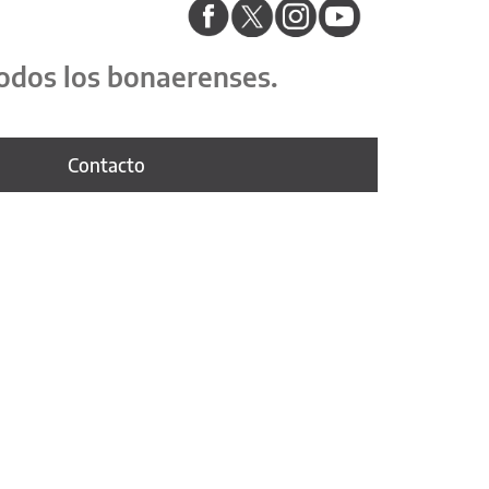
odos los bonaerenses.
Contacto