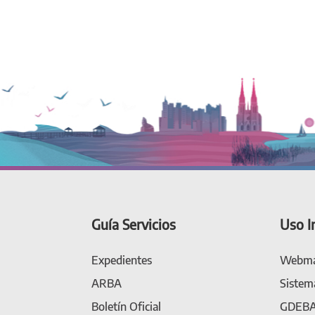
Guía Servicios
Uso I
Expedientes
Webma
ARBA
Sistem
Boletín Oficial
GDEB