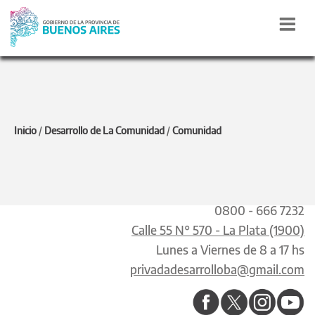
DESARROLLO DE LA
Inicio
/
Desarrollo de La Comunidad
/
Comunidad
COMUNIDAD
0800 - 666 7232
Calle 55 N° 570 - La Plata (1900)
Lunes a Viernes de 8 a 17 hs
privadadesarrolloba@gmail.com