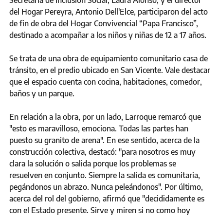
Secretaria de Inclusión Social, Laura Alonso, y el director
del Hogar Pereyra, Antonio Dell'Elce, participaron del acto
de fin de obra del Hogar Convivencial “Papa Francisco”,
destinado a acompañar a los niños y niñas de 12 a 17 años.
Se trata de una obra de equipamiento comunitario casa de
tránsito, en el predio ubicado en San Vicente. Vale destacar
que el espacio cuenta con cocina, habitaciones, comedor,
baños y un parque.
En relación a la obra, por un lado, Larroque remarcó que
"esto es maravilloso, emociona. Todas las partes han
puesto su granito de arena". En ese sentido, acerca de la
construcción colectiva, destacó: "para nosotros es muy
clara la solución o salida porque los problemas se
resuelven en conjunto. Siempre la salida es comunitaria,
pegándonos un abrazo. Nunca peleándonos". Por último,
acerca del rol del gobierno, afirmó que "decididamente es
con el Estado presente. Sirve y miren si no como hoy