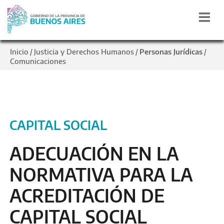
Inicio
Justicia y Derechos Humanos
Personas Jurídicas
/
/
/
Comunicaciones
CAPITAL SOCIAL
ADECUACIÓN EN LA
NORMATIVA PARA LA
ACREDITACIÓN DE
CAPITAL SOCIAL