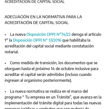
ACREDITACIÓN DE CAPITAL SOCIAL
ADECUACIÓN EN LA NORMATIVA PARA LA
ACREDITACIÓN DE CAPITAL SOCIAL
• La nueva
Disposición DPPJ N°74/22
deroga el artículo
1° la
Disposición DPPJ N° 51/2016
que habilitaba la
acreditación del capital social mediante constatación
notarial.
• Como medida de transición, los documentos que se
otorguen hasta el próximo 14 de octubre inclusive para
acreditar el capital serán admitidos (incluso cuando
ingresen al organismo posteriormente).
• La nueva normativa se realiza en el marco del
programa “ Tu empresa en un Trámite”, que avanza en la
implementación del trámite digital para todas las nuevas
personas jurídicas y contratos que son materia de