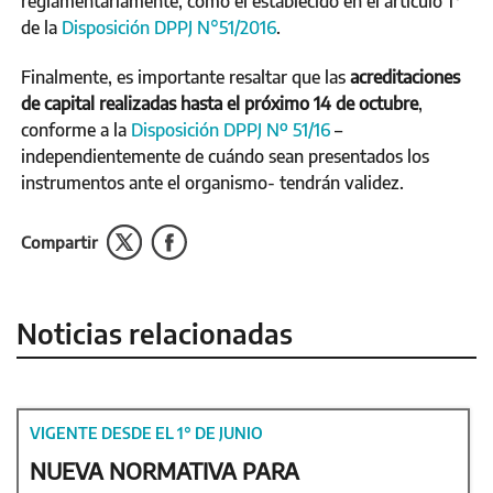
reglamentariamente, como el establecido en el artículo 1°
de la
Disposición DPPJ N°51/2016
.
Finalmente, es importante resaltar que las
acreditaciones
de capital realizadas hasta el próximo 14 de octubre
,
conforme a la
Disposición DPPJ Nº 51/16
–
independientemente de cuándo sean presentados los
instrumentos ante el organismo- tendrán validez.
Compartir
Noticias relacionadas
VIGENTE DESDE EL 1° DE JUNIO
NUEVA NORMATIVA PARA