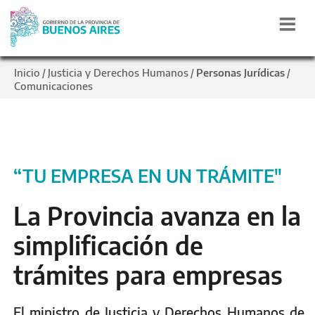
Inicio
Justicia y Derechos Humanos
Personas Jurídicas
/
/
/
Comunicaciones
“TU EMPRESA EN UN TRÁMITE"
La Provincia avanza en la
simplificación de
trámites para empresas
El ministro de Justicia y Derechos Humanos de