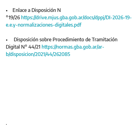
• Enlace a Disposición N
°19/26
https://drive.mjus.gba.gob.ar/docs/dppj/DI-2026-19-
e.e.y-normalizaciones-digitales.pdf
• Disposición sobre Procedimiento de Tramitación
Digital N° 44/21
https://normas.gba.gob.ar/ar-
b/disposicion/2021/44/262085
.