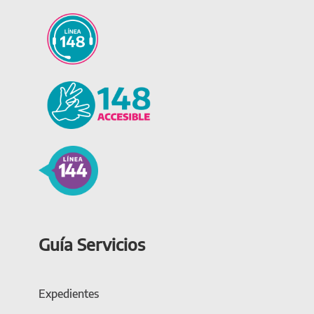
Guía Servicios
Expedientes