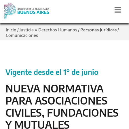
Inicio
Justicia y Derechos Humanos
Personas Jurídicas
/
/
/
Comunicaciones
Vigente desde el 1° de junio
NUEVA NORMATIVA
PARA ASOCIACIONES
CIVILES, FUNDACIONES
Y MUTUALES