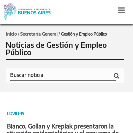
Inicio
Secretaría General
/
/
Gestión y Empleo Público
Noticias de Gestión y Empleo
Público
COVID-19
Bianco, Gollan y Kreplak presentaron la
situación epidemiológica y el esquema de