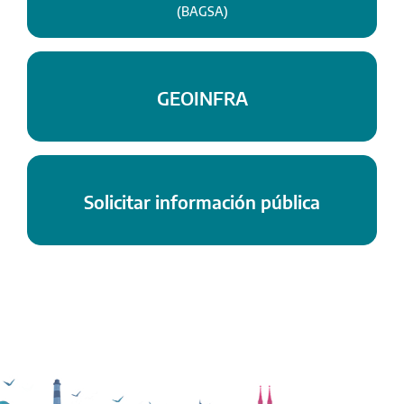
(BAGSA)
GEOINFRA
Solicitar información pública