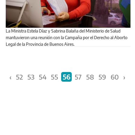
La Ministra Estela Díaz y Sabrina Balaña del Ministerio de Salud
mantuvieron una reunión con la Campaña por el Derecho al Aborto
Legal de la Provincia de Buenos Aires.
Páginas
‹
52
53
54
55
56
57
58
59
60
›