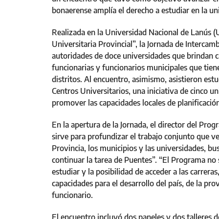
bonaerense amplía el derecho a estudiar en la un
Realizada en la Universidad Nacional de Lanús (
Universitaria Provincial”, la Jornada de Interca
autoridades de doce universidades que brindan c
funcionarias y funcionarios municipales que tiene
distritos. Al encuentro, asimismo, asistieron est
Centros Universitarios, una iniciativa de cinco u
promover las capacidades locales de planificación
En la apertura de la Jornada, el director del Pro
sirve para profundizar el trabajo conjunto que v
Provincia, los municipios y las universidades, b
continuar la tarea de Puentes”. “El Programa no s
estudiar y la posibilidad de acceder a las carrera
capacidades para el desarrollo del país, de la pro
funcionario.
El encuentro incluyó dos paneles y dos talleres d