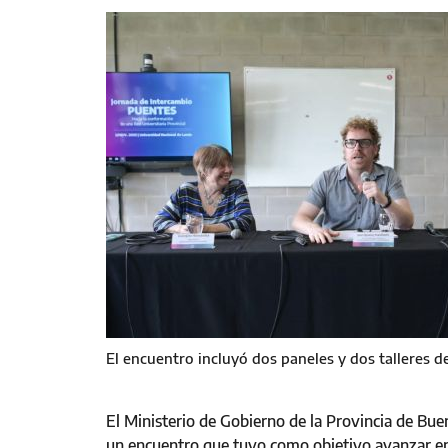
El encuentro incluyó dos paneles y dos talleres d
El Ministerio de Gobierno de la Provincia de Bue
un encuentro que tuvo como objetivo avanzar en e