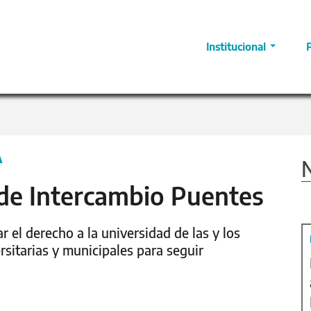
Institucional
A
N
a de Intercambio Puentes
 el derecho a la universidad de las y los
sitarias y municipales para seguir