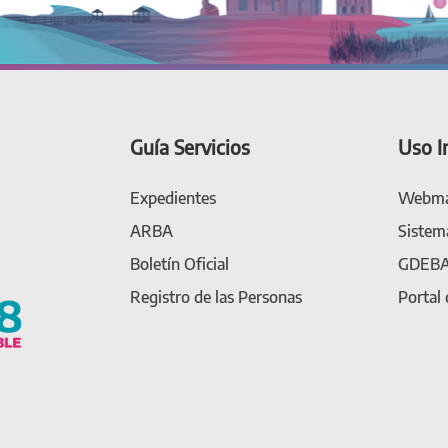
Guía Servicios
Uso I
Expedientes
Webma
ARBA
Sistem
Boletín Oficial
GDEB
Registro de las Personas
Portal