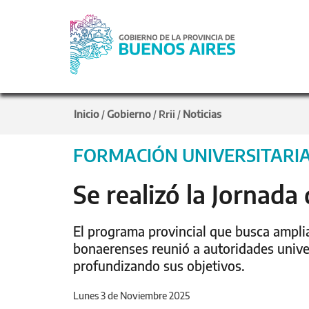
Inicio
Gobierno
Rrii
Noticias
/
/
/
FORMACIÓN UNIVERSITARI
Se realizó la Jornad
El programa provincial que busca ampliar
bonaerenses reunió a autoridades univer
profundizando sus objetivos.
Lunes 3 de Noviembre 2025