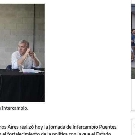
e intercambio.
nos Aires realizó hoy la Jornada de Intercambio Puentes,
l fortalecimiento de la política con la que el Estado