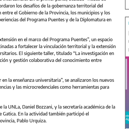
ordaron los desafíos de la gobernanza territorial del
 entre el Gobierno de la Provincia, los municipios y los
xperiencias del Programa Puentes y de la Diplomatura en
a extensión en el marco del Programa Puentes”, un espacio
nadas a fortalecer la vinculación territorial y la extensión
sitarios. El siguiente taller, titulado “La investigación en
ucción y gestión colaborativa del conocimiento entre
r en la enseñanza universitaria”, se analizaron los nuevos
ncias y las microcredenciales como herramientas para
de la UNLa, Daniel Bozzani, y la secretaría académica de la
 Gatica. En la actividad también participó el
ovincia, Pablo Urquiza.