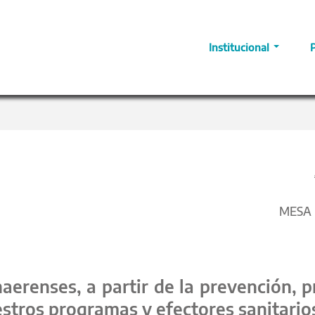
Institucional
MESA D
aerenses, a partir de la prevención,
tros programas y efectores sanitario