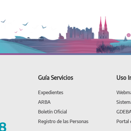
Guía Servicios
Uso I
Expedientes
Webma
ARBA
Sistem
Boletín Oficial
GDEB
Registro de las Personas
Portal