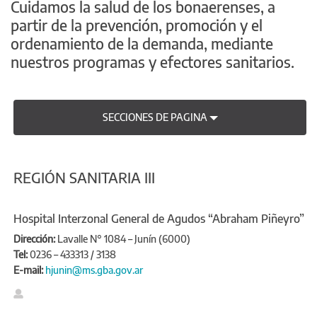
Cuidamos la salud de los bonaerenses, a
partir de la prevención, promoción y el
ordenamiento de la demanda, mediante
nuestros programas y efectores sanitarios.
SECCIONES DE PAGINA
REGIÓN SANITARIA III
Hospital Interzonal General de Agudos “Abraham Piñeyro”
Dirección:
Lavalle N° 1084 – Junín (6000)
Tel:
0236 – 433313 / 3138
E-mail:
hjunin@ms.gba.gov.ar