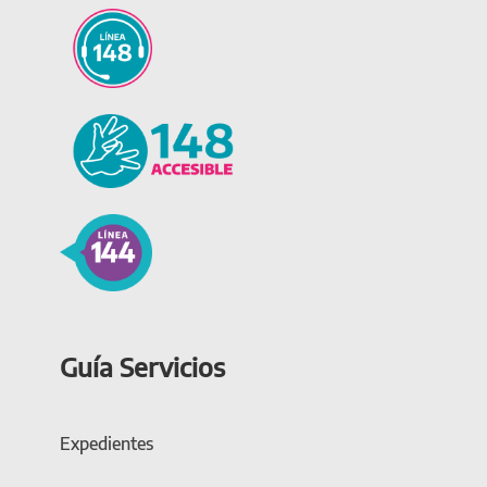
Guía Servicios
Expedientes