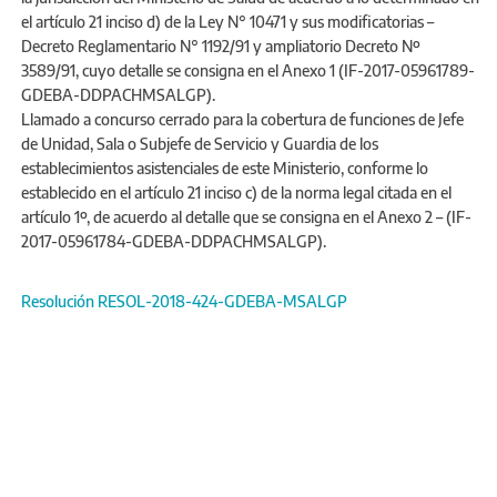
el artículo 21 inciso d) de la Ley N° 10471 y sus modificatorias –
Decreto Reglamentario N° 1192/91 y ampliatorio Decreto Nº
3589/91, cuyo detalle se consigna en el Anexo 1 (IF-2017-05961789-
GDEBA-DDPACHMSALGP).
Llamado a concurso cerrado para la cobertura de funciones de Jefe
de Unidad, Sala o Subjefe de Servicio y Guardia de los
establecimientos asistenciales de este Ministerio, conforme lo
establecido en el artículo 21 inciso c) de la norma legal citada en el
artículo 1º, de acuerdo al detalle que se consigna en el Anexo 2 – (IF-
2017-05961784-GDEBA-DDPACHMSALGP).
Resolución RESOL-2018-424-GDEBA-MSALGP