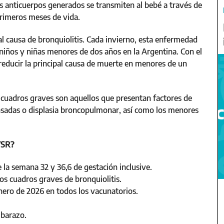
s anticuerpos generados se transmiten al bebé a través de
primeros meses de vida.
pal causa de bronquiolitis. Cada invierno, esta enfermedad
iños y niñas menores de dos años en la Argentina. Con el
 reducir la principal causa de muerte en menores de un
 cuadros graves son aquellos que presentan factores de
sadas o displasia broncopulmonar, así como los menores
VSR?
la semana 32 y 36,6 de gestación inclusive.
los cuadros graves de bronquiolitis.
enero de 2026 en todos los vacunatorios.
mbarazo.