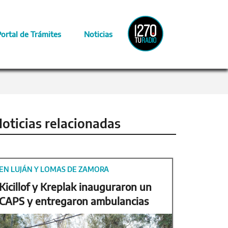
Radio
Portal de Trámites
Noticias
Provincia
oticias relacionadas
EN LUJÁN Y LOMAS DE ZAMORA
Kicillof y Kreplak inauguraron un
CAPS y entregaron ambulancias