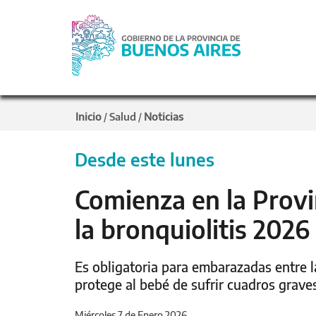
Inicio
Salud
Noticias
/
/
Desde este lunes
Comienza en la Provi
la bronquiolitis 2026
Es obligatoria para embarazadas entre 
protege al bebé de sufrir cuadros grave
Miércoles 7 de Enero 2026