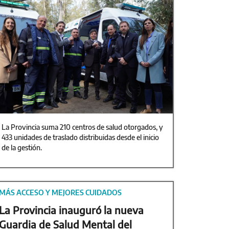
La Provincia suma 210 centros de salud otorgados, y
433 unidades de traslado distribuidas desde el inicio
de la gestión.
MÁS ACCESO Y MEJORES CUIDADOS
La Provincia inauguró la nueva
Guardia de Salud Mental del