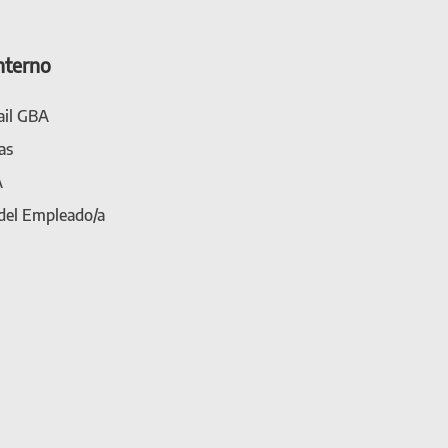
nterno
il GBA
as
A
 del Empleado/a