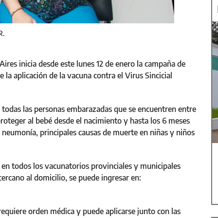
R.
Aires inicia desde este lunes 12 de enero la campaña de
la aplicación de la vacuna contra el Virus Sincicial
ra todas las personas embarazadas que se encuentren entre
roteger al bebé desde el nacimiento y hasta los 6 meses
y neumonía, principales causas de muerte en niñas y niños
 en todos los vacunatorios provinciales y municipales
ercano al domicilio, se puede ingresar en:
requiere orden médica y puede aplicarse junto con las