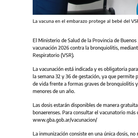
La vacuna en el embarazo protege al bebé del VS
El Ministerio de Salud de la Provincia de Buenos 
vacunación 2026 contra la bronquiolitis, mediante 
Respiratorio (VSR).
La vacunación está indicada y es obligatoria pa
la semana 32 y 36 de gestación, ya que permite p
de vida frente a formas graves de bronquiolitis 
menores de un año.
Las dosis estarán disponibles de manera gratuita
bonaerenses. Para consultar el vacunatorio más c
www.gba.gob.ar/vacunacion/
La inmunización consiste en una única dosis, no 