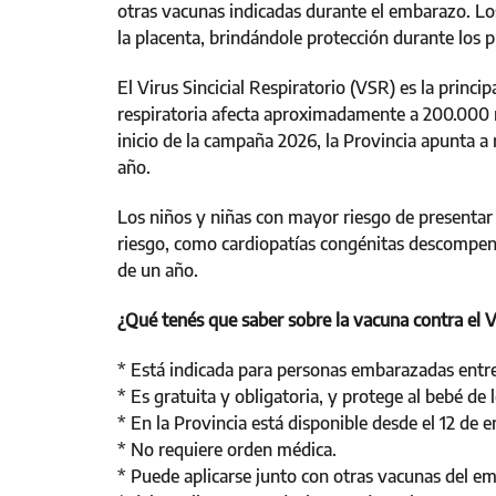
otras vacunas indicadas durante el embarazo. Lo
la placenta, brindándole protección durante los 
El Virus Sincicial Respiratorio (VSR) es la princi
respiratoria afecta aproximadamente a 200.000 n
inicio de la campaña 2026, la Provincia apunta a
año.
Los niños y niñas con mayor riesgo de presentar
riesgo, como cardiopatías congénitas descompen
de un año.
¿Qué tenés que saber sobre la vacuna contra el 
* Está indicada para personas embarazadas entre 
* Es gratuita y obligatoria, y protege al bebé de 
* En la Provincia está disponible desde el 12 de 
* No requiere orden médica.
* Puede aplicarse junto con otras vacunas del e