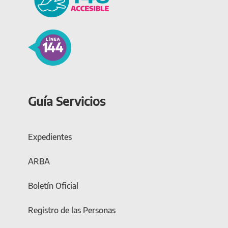
Guía Servicios
Expedientes
ARBA
Boletín Oficial
Registro de las Personas