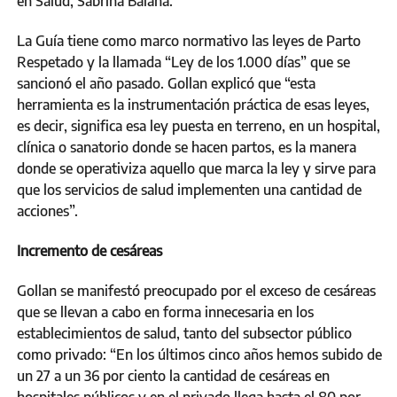
en Salud, Sabrina Balaña.
La Guía tiene como marco normativo las leyes de Parto
Respetado y la llamada “Ley de los 1.000 días” que se
sancionó el año pasado. Gollan explicó que “esta
herramienta es la instrumentación práctica de esas leyes,
es decir, significa esa ley puesta en terreno, en un hospital,
clínica o sanatorio donde se hacen partos, es la manera
donde se operativiza aquello que marca la ley y sirve para
que los servicios de salud implementen una cantidad de
acciones”.
Incremento de cesáreas
Gollan se manifestó preocupado por el exceso de cesáreas
que se llevan a cabo en forma innecesaria en los
establecimientos de salud, tanto del subsector público
como privado: “En los últimos cinco años hemos subido de
un 27 a un 36 por ciento la cantidad de cesáreas en
hospitales públicos y en el privado llega hasta el 80 por