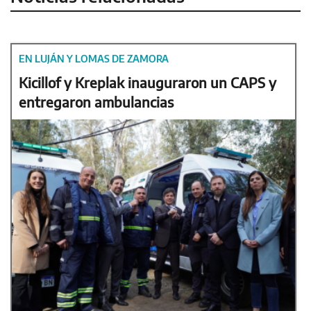
EN LUJÁN Y LOMAS DE ZAMORA
Kicillof y Kreplak inauguraron un CAPS y
entregaron ambulancias