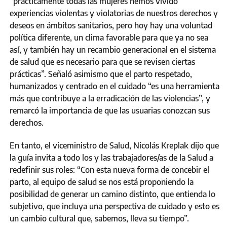
“prácticamente todas las mujeres hemos vivido
experiencias violentas y violatorias de nuestros derechos y
deseos en ámbitos sanitarios, pero hoy hay una voluntad
política diferente, un clima favorable para que ya no sea
así, y también hay un recambio generacional en el sistema
de salud que es necesario para que se revisen ciertas
prácticas”. Señaló asimismo que el parto respetado,
humanizados y centrado en el cuidado “es una herramienta
más que contribuye a la erradicación de las violencias”, y
remarcó la importancia de que las usuarias conozcan sus
derechos.
En tanto, el viceministro de Salud, Nicolás Kreplak dijo que
la guía invita a todo los y las trabajadores/as de la Salud a
redefinir sus roles: “Con esta nueva forma de concebir el
parto, al equipo de salud se nos está proponiendo la
posibilidad de generar un camino distinto, que entienda lo
subjetivo, que incluya una perspectiva de cuidado y esto es
un cambio cultural que, sabemos, lleva su tiempo”.