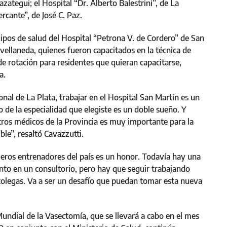
zategui; el Hospital “Dr. Alberto Balestrini”, de La
cante”, de José C. Paz.
pos de salud del Hospital “Petrona V. de Cordero” de San
ellaneda, quienes fueron capacitados en la técnica de
e rotación para residentes que quieran capacitarse,
a.
nal de La Plata, trabajar en el Hospital San Martín es un
o de la especialidad que elegiste es un doble sueño. Y
otros médicos de la Provincia es muy importante para la
ble”, resaltó Cavazzutti.
meros entrenadores del país es un honor. Todavía hay una
ento en un consultorio, pero hay que seguir trabajando
s colegas. Va a ser un desafío que puedan tomar esta nueva
 Mundial de la Vasectomía, que se llevará a cabo en el mes