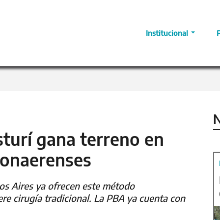
Institucional
N
sturí gana terreno en
 bonaerenses
nos Aires ya ofrecen este método
re cirugía tradicional. La PBA ya cuenta con