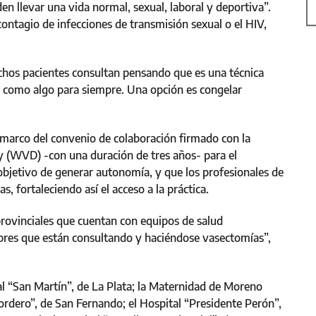
n llevar una vida normal, sexual, laboral y deportiva”.
 contagio de infecciones de transmisión sexual o el HIV,
Muchos pacientes consultan pensando que es una técnica
o como algo para siempre. Una opción es congelar
marco del convenio de colaboración firmado con la
 (WVD) -con una duración de tres años- para el
objetivo de generar autonomía, y que los profesionales de
s, fortaleciendo así el acceso a la práctica.
provinciales que cuentan con equipos de salud
bres que están consultando y haciéndose vasectomías”,
al “San Martín”, de La Plata; la Maternidad de Moreno
Cordero”, de San Fernando; el Hospital “Presidente Perón”,