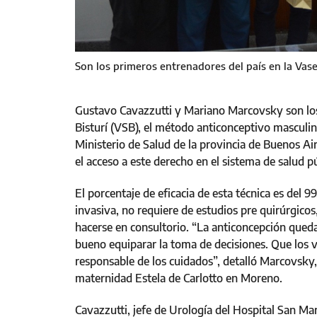
Son los primeros entrenadores del país en la Vase
Gustavo Cavazzutti y Mariano Marcovsky son los
Bisturí (VSB), el método anticonceptivo masculin
Ministerio de Salud de la provincia de Buenos Ai
el acceso a este derecho en el sistema de salud pú
El porcentaje de eficacia de esta técnica es del 
invasiva, no requiere de estudios pre quirúrgicos
hacerse en consultorio. “La anticoncepción queda
bueno equiparar la toma de decisiones. Que los 
responsable de los cuidados”, detalló Marcovsky,
maternidad Estela de Carlotto en Moreno.
Cavazzutti, jefe de Urología del Hospital San Mar