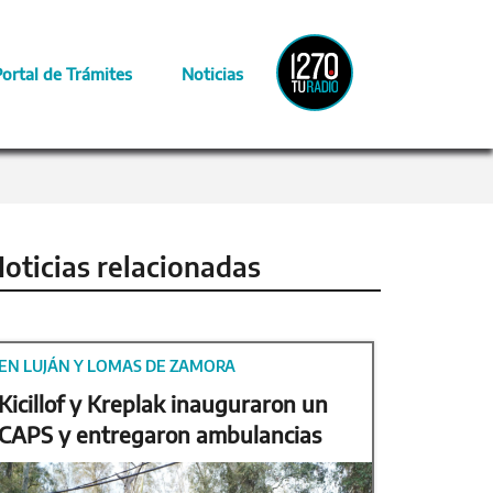
Radio
Portal de Trámites
Noticias
Provincia
oticias relacionadas
EN LUJÁN Y LOMAS DE ZAMORA
Kicillof y Kreplak inauguraron un
CAPS y entregaron ambulancias