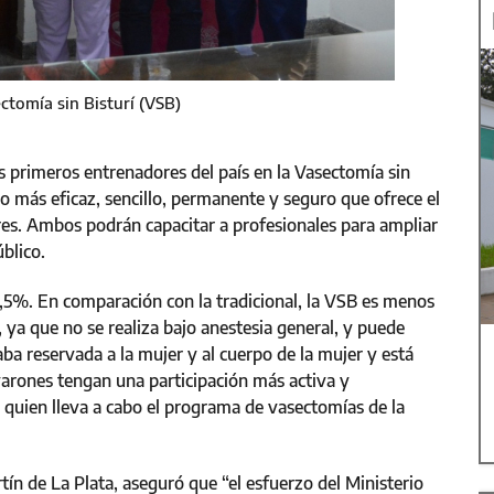
ctomía sin Bisturí (VSB)
 primeros entrenadores del país en la Vasectomía sin
o más eficaz, sencillo, permanente y seguro que ofrece el
res. Ambos podrán capacitar a profesionales para ampliar
blico.
99,5%. En comparación con la tradicional, la VSB es menos
, ya que no se realiza bajo anestesia general, y puede
ba reservada a la mujer y al cuerpo de la mujer y está
varones tengan una participación más activa y
 quien lleva a cabo el programa de vasectomías de la
tín de La Plata, aseguró que “el esfuerzo del Ministerio