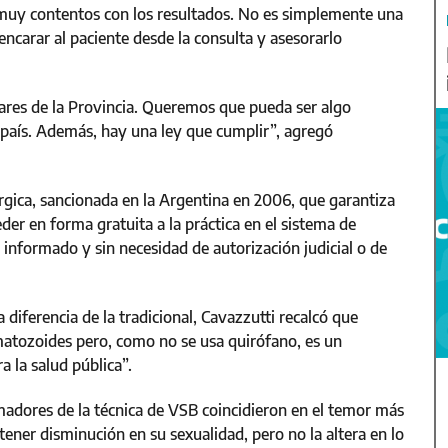
muy contentos con los resultados. No es simplemente una
ncarar al paciente desde la consulta y asesorarlo
ugares de la Provincia. Queremos que pueda ser algo
 país. Además, hay una ley que cumplir”, agregó
rgica, sancionada en la Argentina en 2006, que garantiza
er en forma gratuita a la práctica en el sistema de
 informado y sin necesidad de autorización judicial o de
a diferencia de la tradicional, Cavazzutti recalcó que
atozoides pero, como no se usa quirófano, es un
a la salud pública”.
ormadores de la técnica de VSB coincidieron en el temor más
tener disminución en su sexualidad, pero no la altera en lo