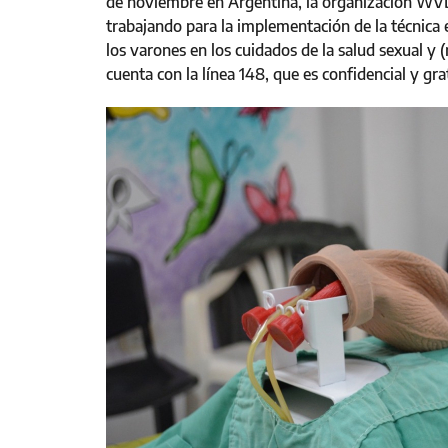
de noviembre en Argentina, la organización WVD 
trabajando para la implementación de la técnica e
los varones en los cuidados de la salud sexual y (
cuenta con la línea 148, que es confidencial y gra