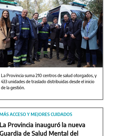
La Provincia suma 210 centros de salud otorgados, y
433 unidades de traslado distribuidas desde el inicio
de la gestión.
MÁS ACCESO Y MEJORES CUIDADOS
La Provincia inauguró la nueva
Guardia de Salud Mental del