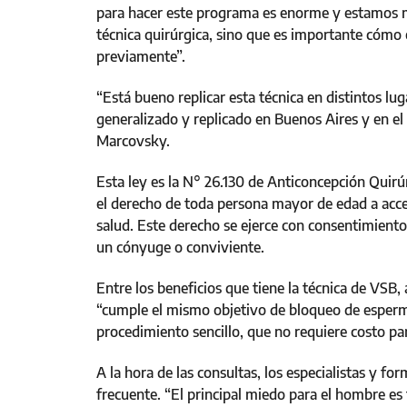
para hacer este programa es enorme y estamos 
técnica quirúrgica, sino que es importante cómo e
previamente”.
“Está bueno replicar esta técnica en distintos l
generalizado y replicado en Buenos Aires y en el
Marcovsky.
Esta ley es la N° 26.130 de Anticoncepción Quirú
el derecho de toda persona mayor de edad a acced
salud. Este derecho se ejerce con consentimiento
un cónyuge o conviviente.
Entre los beneficios que tiene la técnica de VSB, 
“cumple el mismo objetivo de bloqueo de esperm
procedimiento sencillo, que no requiere costo par
A la hora de las consultas, los especialistas y f
frecuente. “El principal miedo para el hombre es 