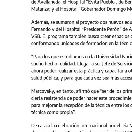
de Avellaneda; el Hospital “Evita Pueblo”, de Bera
Matanza; y el Hospital “Gobernador Domingo Mer
Además, se sumaron al proyecto dos nuevos equi
Fernando y del Hospital “Presidente Perón” de Av
VSB. El programa también busca crear espacios d
conformando unidades de formación en la técnic
“Para los que estudiamos en la Universidad Nacio
sueño hecho realidad. Llegar a ser Jefe de Servici
ahora poder realizar esta práctica y capacitar a 
salud pública, y para que cada vez sea más accesi
Marcovsky, en tanto, afirmó que “ser de los pri
cierta resistencia de poder hacer este procedimi
para mejorar la recepción de la técnica entre lo
técnica como propia”.
De cara a la celebración internacional por el Día