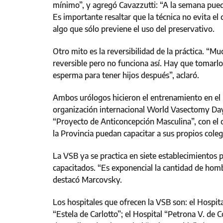
mínimo”, y agregó Cavazzutti: “A la semana puede
Es importante resaltar que la técnica no evita el
algo que sólo previene el uso del preservativo.
Otro mito es la reversibilidad de la práctica. “
reversible pero no funciona así. Hay que tomarl
esperma para tener hijos después”, aclaró.
Ambos urólogos hicieron el entrenamiento en el 
organización internacional World Vasectomy Day
“Proyecto de Anticoncepción Masculina”, con el 
la Provincia puedan capacitar a sus propios colega
La VSB ya se practica en siete establecimientos 
capacitados. “Es exponencial la cantidad de hom
destacó Marcovsky.
Los hospitales que ofrecen la VSB son: el Hospit
“Estela de Carlotto”; el Hospital “Petrona V. de 