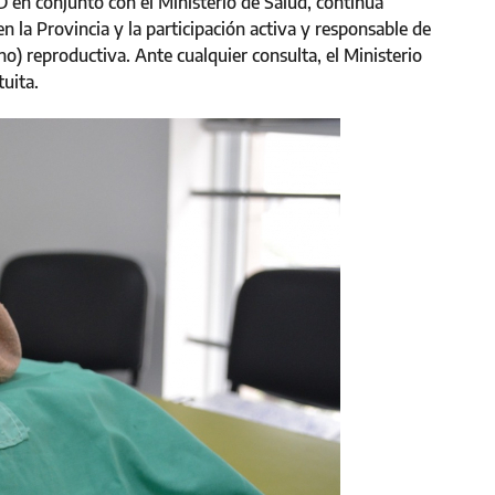
en conjunto con el Ministerio de Salud, continúa
n la Provincia y la participación activa y responsable de
no) reproductiva. Ante cualquier consulta, el Ministerio
tuita.