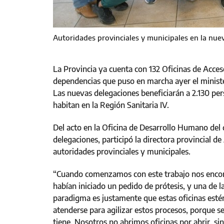
Autoridades provinciales y municipales en la nu
La Provincia ya cuenta con 132 Oficinas de Acce
dependencias que puso en marcha ayer el ministe
Las nuevas delegaciones beneficiarán a 2.130 per
habitan en la Región Sanitaria IV.
Del acto en la Oficina de Desarrollo Humano del 
delegaciones, participó la directora provincial de
autoridades provinciales y municipales.
“Cuando comenzamos con este trabajo nos encont
habían iniciado un pedido de prótesis, y una de 
paradigma es justamente que estas oficinas estén
atenderse para agilizar estos procesos, porque s
tiene. Nosotros no abrimos oficinas por abrir, si