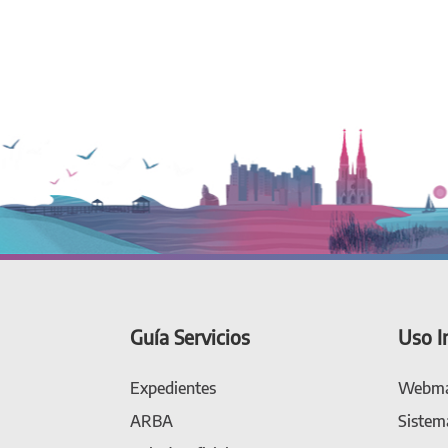
Guía Servicios
Uso I
Expedientes
Webma
ARBA
Sistem