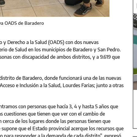
eva OADS de Baradero
so y Derecho a la Salud (OADS) con dos nuevas
rio de Salud en los municipios de Baradero y San Pedro.
sonas con discapacidad de ambos distritos, y a 9.619 que
distrito de Baradero, donde funcionará una de las nuevas
 Acceso e Inclusión a la Salud, Lourdes Farias; junto a otras
ramos con personas que hacía 3, 4 y hasta 5 años que
las cuestiones que tienen que ver con el cambio de
 cerca de los lugares donde las personas tienen que
e supone que el Estado provincial acerque los recursos que
no para responder a la demanda de cada distrito”, expresó