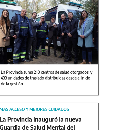
La Provincia suma 210 centros de salud otorgados, y
433 unidades de traslado distribuidas desde el inicio
de la gestión.
MÁS ACCESO Y MEJORES CUIDADOS
La Provincia inauguró la nueva
Guardia de Salud Mental del