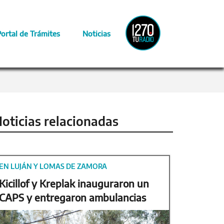
Radio
Portal de Trámites
Noticias
Provincia
oticias relacionadas
EN LUJÁN Y LOMAS DE ZAMORA
Kicillof y Kreplak inauguraron un
CAPS y entregaron ambulancias