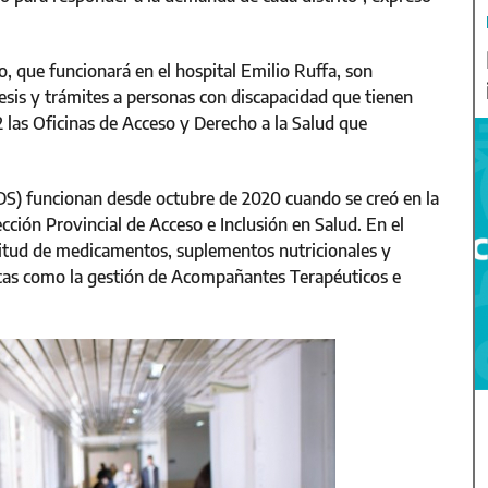
 que funcionará en el hospital Emilio Ruffa, son
esis y trámites a personas con discapacidad que tienen
2 las Oficinas de Acceso y Derecho a la Salud que
DS) funcionan desde octubre de 2020 cuando se creó en la
ección Provincial de Acceso e Inclusión en Salud. En el
citud de medicamentos, suplementos nutricionales y
icas como la gestión de Acompañantes Terapéuticos e