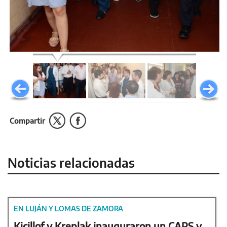
Compartir
Noticias relacionadas
EN LUJÁN Y LOMAS DE ZAMORA
Kicillof y Kreplak inauguraron un CAPS y